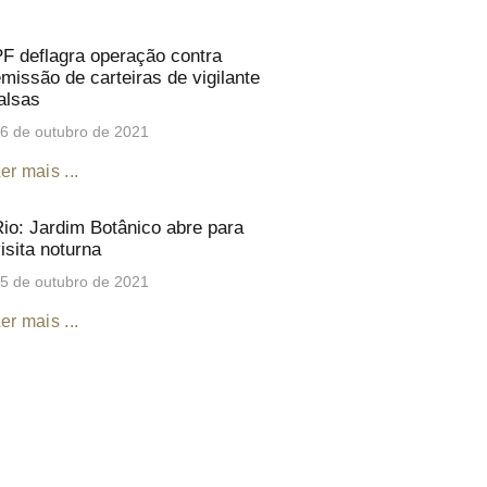
F deflagra operação contra
missão de carteiras de vigilante
alsas
6 de outubro de 2021
er mais ...
io: Jardim Botânico abre para
isita noturna
5 de outubro de 2021
er mais ...