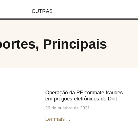
OUTRAS
ortes
,
Principais
Operação da PF combate fraudes
em pregões eletrônicos do Dnit
26 de outubro de 2021
Ler mais ...