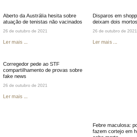
Aberto da Austrália hesita sobre
Disparos em shopp
atuação de tenistas não vacinados
deixam dois mortos
26 de outubro de 2021
26 de outubro de 2021
Ler mais ...
Ler mais ...
Corregedor pede ao STF
compartilhamento de provas sobre
fake news
26 de outubro de 2021
Ler mais ...
Febre maculosa: pol
fazem cortejo em