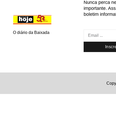
Nunca perca ne
importante. As
boletim informat
O diário da Baixada
Inscr
Copyr