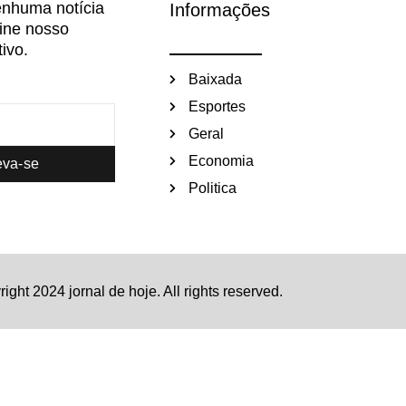
nhuma notícia
Informações
sine nosso
ivo.
Baixada
Esportes
Geral
Economia
eva-se
Politica
ight 2024 jornal de hoje. All rights reserved.