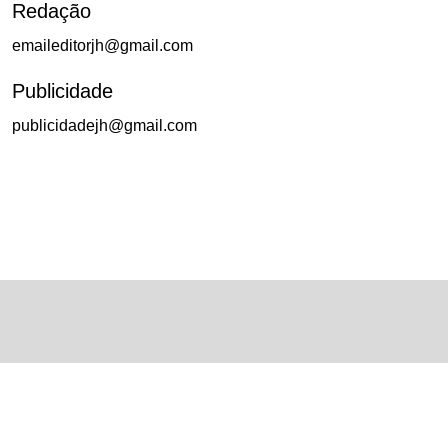
Redação
emaileditorjh@gmail.com
Publicidade
publicidadejh@gmail.com