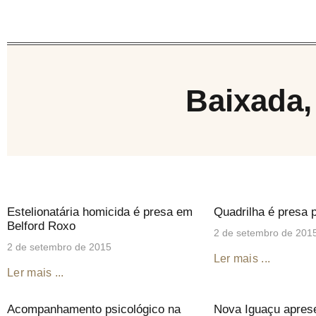
Baixada
Estelionatária homicida é presa em
Quadrilha é presa 
Belford Roxo
2 de setembro de 201
2 de setembro de 2015
Ler mais ...
Ler mais ...
Acompanhamento psicológico na
Nova Iguaçu aprese