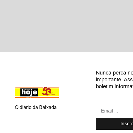
Nunca perca ne
importante. As
boletim informat
O diário da Baixada
Inscr