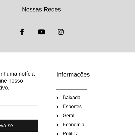
Nossas Redes
nhuma notícia
Informações
sine nosso
ivo.
Baixada
Esportes
Geral
Economia
eva-se
Politica