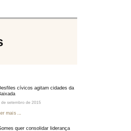
s
esfiles cívicos agitam cidades da
Baixada
 de setembro de 2015
er mais ...
omes quer consolidar liderança