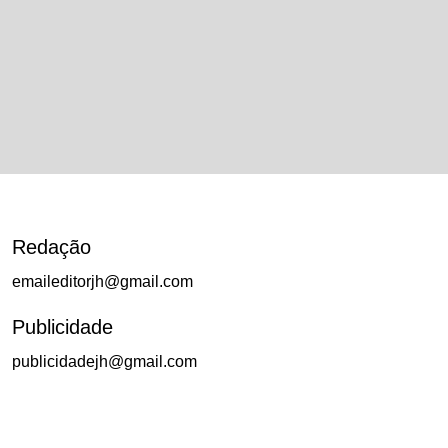
Redação
emaileditorjh@gmail.com
Publicidade
publicidadejh@gmail.com