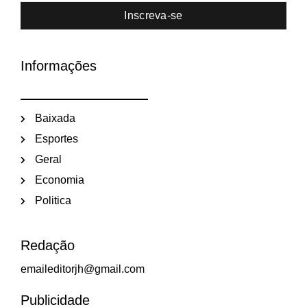
Inscreva-se
Informações
Baixada
Esportes
Geral
Economia
Politica
Redação
emaileditorjh@gmail.com
Publicidade