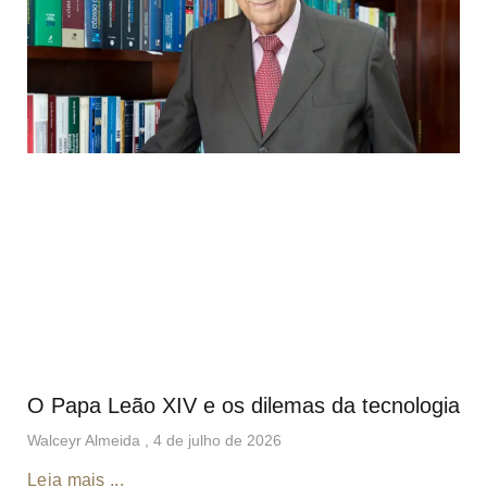
O Papa Leão XIV e os dilemas da tecnologia
Walceyr Almeida
4 de julho de 2026
Leia mais ...