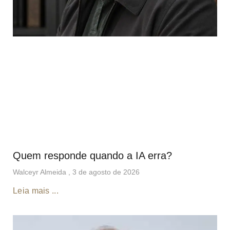
Quem responde quando a IA erra?
Walceyr Almeida
3 de agosto de 2026
Leia mais ...