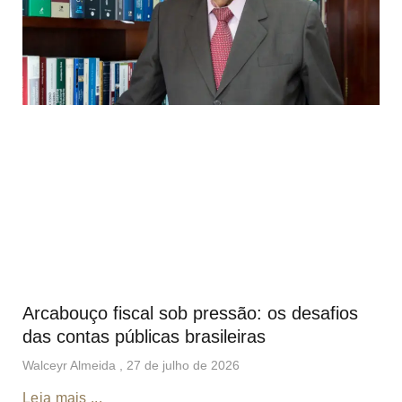
Arcabouço fiscal sob pressão: os desafios
das contas públicas brasileiras
Walceyr Almeida
27 de julho de 2026
Leia mais ...