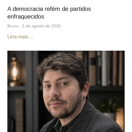
A democracia refém de partidos
enfraquecidos
Bruno
5 de agosto de 2026
Leia mais ...