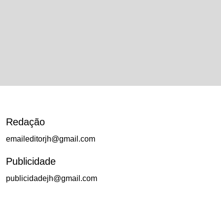
Redação
emaileditorjh@gmail.com
Publicidade
publicidadejh@gmail.com