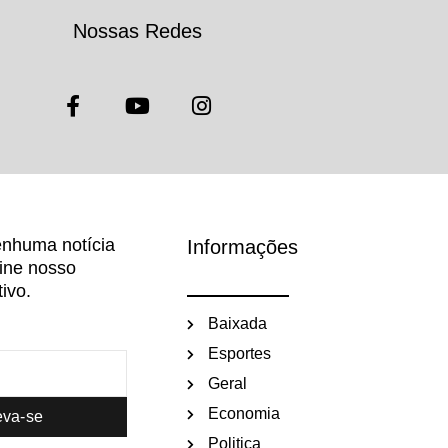
Nossas Redes
nhuma notícia
Informações
sine nosso
ivo.
Baixada
Esportes
Geral
Economia
eva-se
Politica