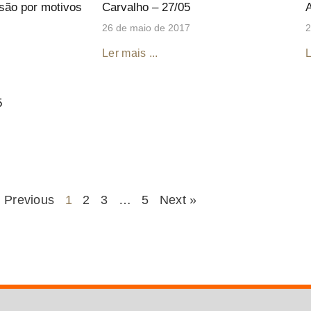
são por motivos
Carvalho – 27/05
26 de maio de 2017
2
Ler mais ...
L
5
 Previous
1
2
3
…
5
Next »