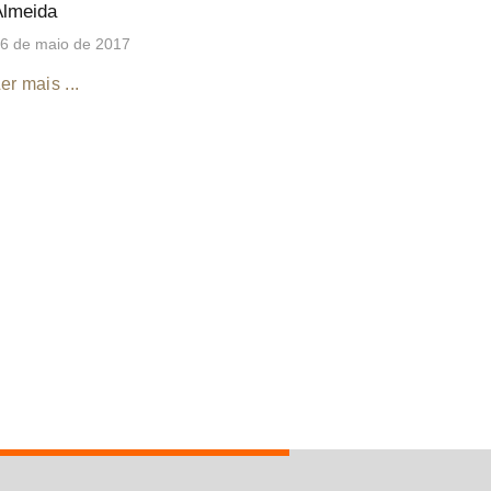
Almeida
6 de maio de 2017
er mais ...