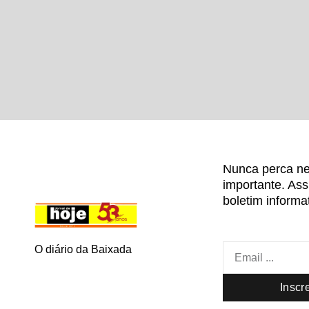
Nunca perca ne
importante. As
boletim informat
O diário da Baixada
Inscr