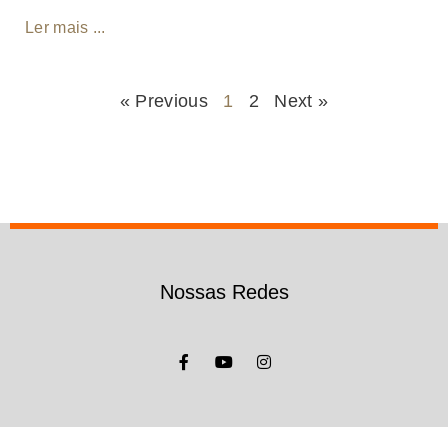
Ler mais ...
« Previous
1
2
Next »
Nossas Redes