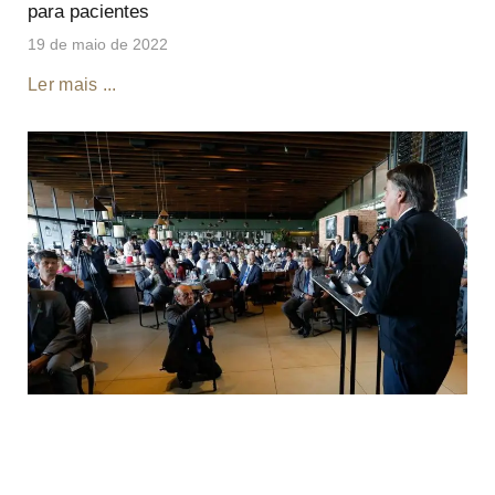
para pacientes
19 de maio de 2022
Ler mais ...