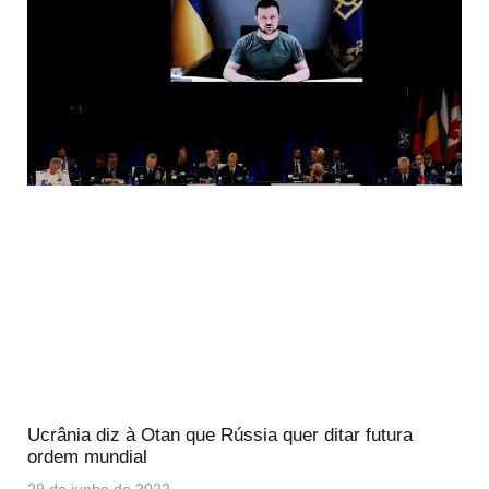
Ucrânia diz à Otan que Rússia quer ditar futura
ordem mundial
29 de junho de 2022