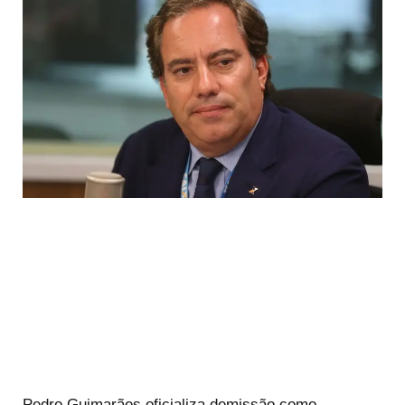
Pedro Guimarães oficializa demissão como