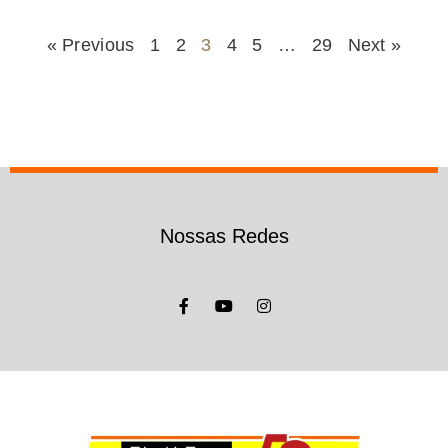
« Previous
1
2
3
4
5
…
29
Next »
Nossas Redes