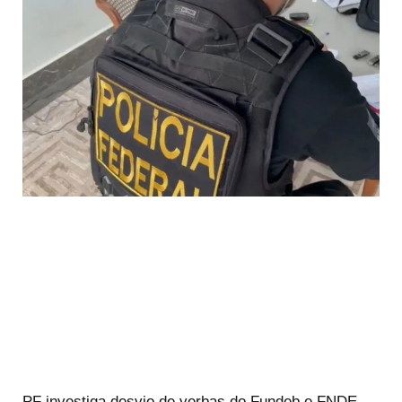
PF investiga desvio de verbas do Fundeb e FNDE