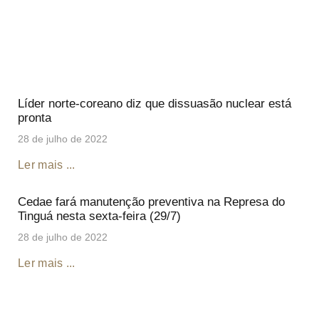
Líder norte-coreano diz que dissuasão nuclear está
pronta
28 de julho de 2022
Ler mais ...
Cedae fará manutenção preventiva na Represa do
Tinguá nesta sexta-feira (29/7)
28 de julho de 2022
Ler mais ...