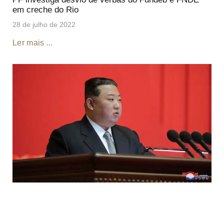
em creche do Rio
28 de julho de 2022
Ler mais ...