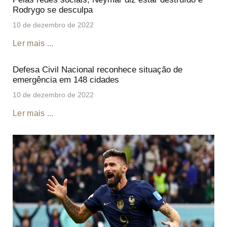
Rodrygo se desculpa
10 de dezembro de 2022
Ler mais ...
Defesa Civil Nacional reconhece situação de
emergência em 148 cidades
10 de dezembro de 2022
Ler mais ...