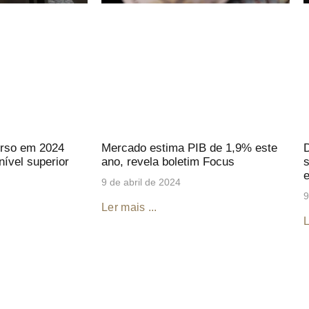
rso em 2024
Mercado estima PIB de 1,9% este
D
ível superior
ano, revela boletim Focus
s
9 de abril de 2024
9
Ler mais ...
L