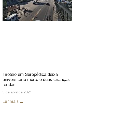
Tiroteio em Seropédica deixa
universitário morto e duas crianças
feridas
9 de abril de 2024
Ler mais ...