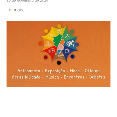
18 de novembro de 2024
Ler mais ...