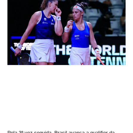
Pela 3ª vez seguida, Brasil avança a qualifier da