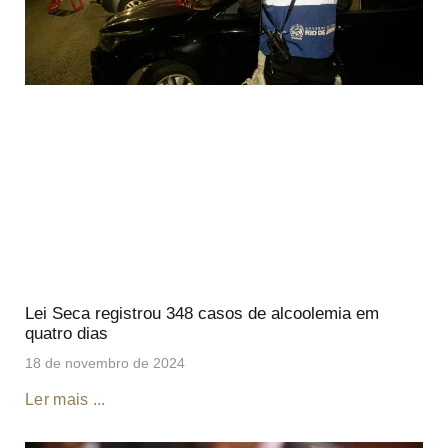
Lei Seca registrou 348 casos de alcoolemia em
quatro dias
18 de novembro de 2024
Ler mais ...