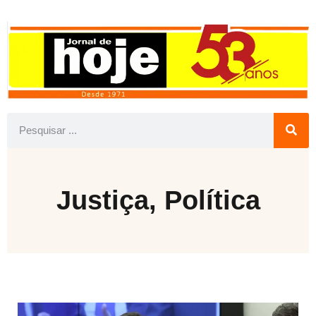
Justiça
,
Política