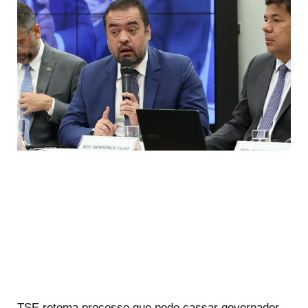
TSE retoma processo que pode cassar governador