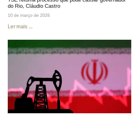
do Rio, Cláudio Castro
10 de março de 2026
Ler mais ...