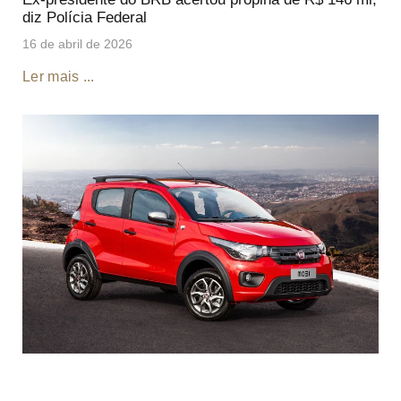
diz Polícia Federal
16 de abril de 2026
Ler mais ...