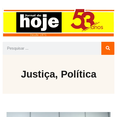
Justiça
,
Política