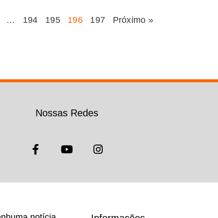
…
194
195
196
197
Próximo »
Nossas Redes
nhuma notícia