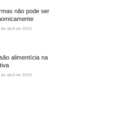
rmas não pode ser
onomicamente
 de abril de 2015
nsão alimentícia na
tiva
 de abril de 2015