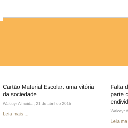
Cartão Material Escolar: uma vitória
Falta 
da sociedade
parte 
endivi
Walceyr Almeida
21 de abril de 2015
Walceyr 
Leia mais ...
Leia mai