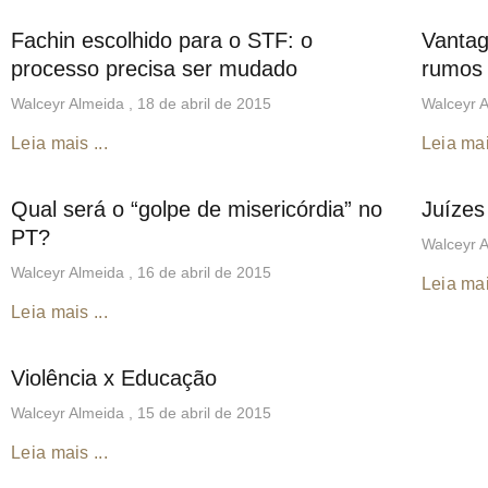
Fachin escolhido para o STF: o
Vantag
processo precisa ser mudado
rumos 
Walceyr Almeida
18 de abril de 2015
Walceyr 
Leia mais ...
Leia mai
Qual será o “golpe de misericórdia” no
Juízes
PT?
Walceyr 
Walceyr Almeida
16 de abril de 2015
Leia mai
Leia mais ...
Violência x Educação
Walceyr Almeida
15 de abril de 2015
Leia mais ...