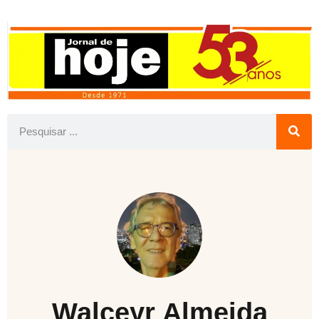
Walceyr Almeida