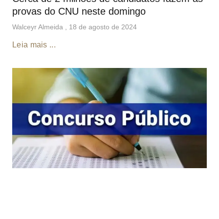
provas do CNU neste domingo
Walceyr Almeida
18 de agosto de 2024
Leia mais ...