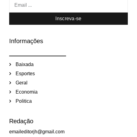
Inscreva-se
Informações
Baixada
Esportes
Geral
Economia
Politica
Redação
emaileditorjh@gmail.com