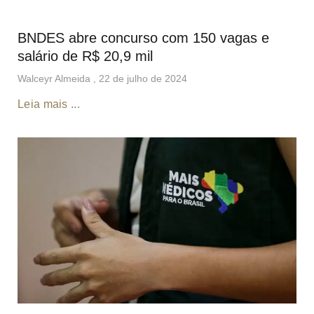
BNDES abre concurso com 150 vagas e
salário de R$ 20,9 mil
Walceyr Almeida
22 de julho de 2024
Leia mais ...