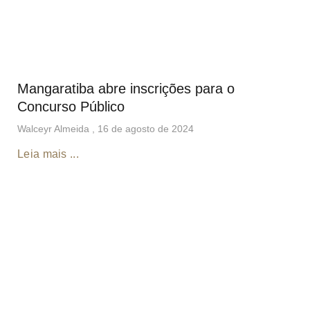
Mangaratiba abre inscrições para o
Concurso Público
Walceyr Almeida
16 de agosto de 2024
Leia mais ...