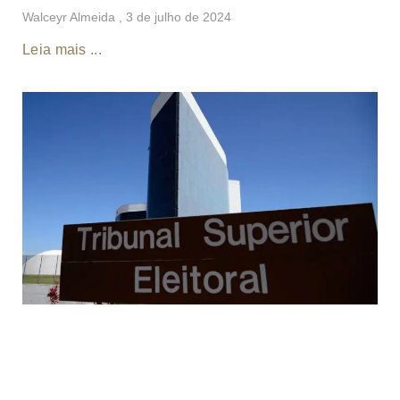
Walceyr Almeida
3 de julho de 2024
Leia mais ...