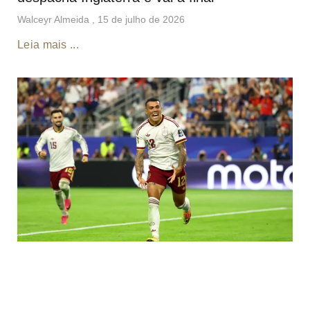
Walceyr Almeida
15 de julho de 2026
Leia mais ...