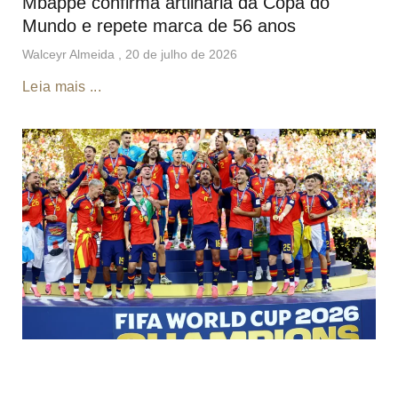
Mbappé confirma artilharia da Copa do
Mundo e repete marca de 56 anos
Walceyr Almeida
20 de julho de 2026
Leia mais ...