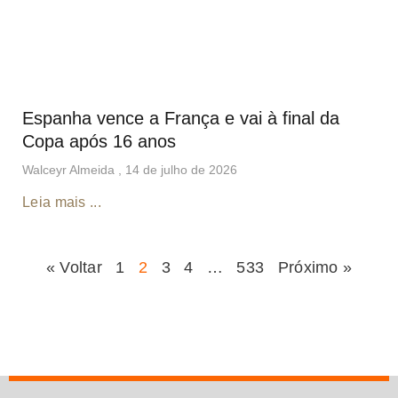
Espanha vence a França e vai à final da
Copa após 16 anos
Walceyr Almeida
14 de julho de 2026
Leia mais ...
« Voltar
1
2
3
4
…
533
Próximo »