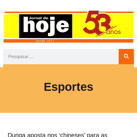
Esportes
Dunga aposta nos ‘chineses’ para as