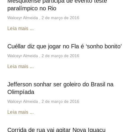
Mesquitense participa de evento teste
paralímpico no Rio
Walceyr Almeida
2 de março de 2016
Leia mais ...
Cuéllar diz que jogar no Fla é ‘sonho bonito’
Walceyr Almeida
2 de março de 2016
Leia mais ...
Jefferson sonhar ser goleiro do Brasil na
Olimpíada
Walceyr Almeida
2 de março de 2016
Leia mais ...
Corrida de rua vai agitar Nova Iguaçu