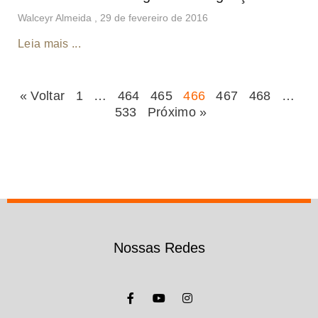
Walceyr Almeida
29 de fevereiro de 2016
Leia mais ...
« Voltar
1
…
464
465
466
467
468
…
533
Próximo »
Nossas Redes