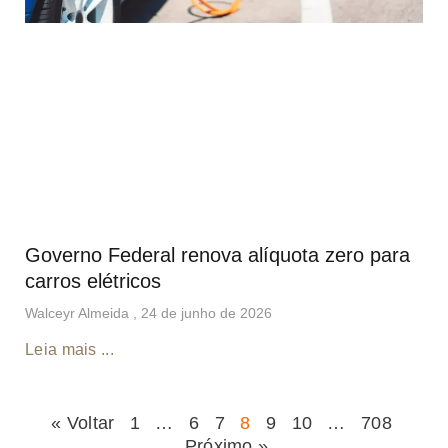
Governo Federal renova alíquota zero para
carros elétricos
Walceyr Almeida
24 de junho de 2026
Leia mais ...
« Voltar
1
…
6
7
8
9
10
…
708
Próximo »