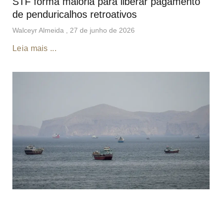
STF forma maioria para liberar pagamento
de penduricalhos retroativos
Walceyr Almeida
27 de junho de 2026
Leia mais ...