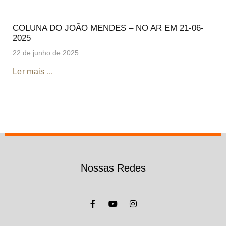
COLUNA DO JOÃO MENDES – NO AR EM 21-06-
2025
22 de junho de 2025
Ler mais ...
Nossas Redes