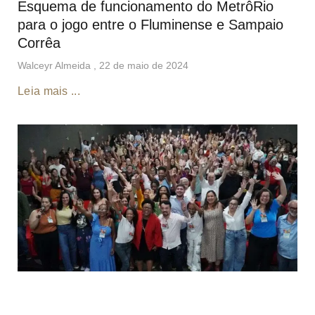
Esquema de funcionamento do MetrôRio
para o jogo entre o Fluminense e Sampaio
Corrêa
Walceyr Almeida
22 de maio de 2024
Leia mais ...