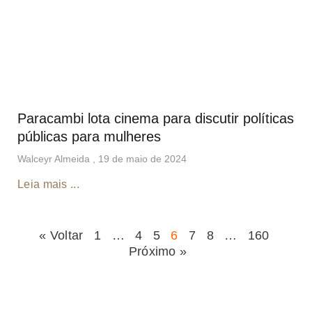
Paracambi lota cinema para discutir políticas
públicas para mulheres
Walceyr Almeida
19 de maio de 2024
Leia mais ...
« Voltar
1
…
4
5
6
7
8
…
160
Próximo »