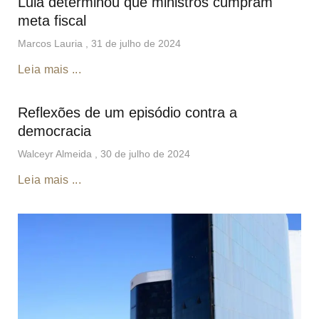
Lula determinou que ministros cumpram
meta fiscal
Marcos Lauria
31 de julho de 2024
Leia mais ...
Reflexões de um episódio contra a
democracia
Walceyr Almeida
30 de julho de 2024
Leia mais ...