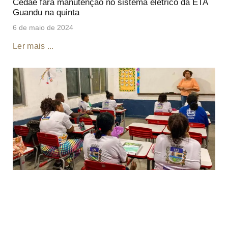
Cedae fará manutenção no sistema elétrico da ETA
Guandu na quinta
6 de maio de 2024
Ler mais ...