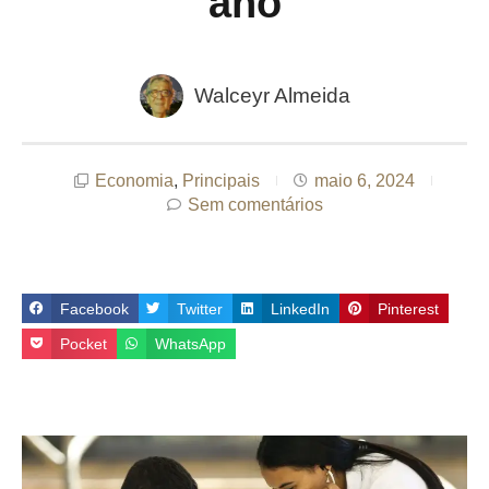
ano
Walceyr Almeida
Economia
,
Principais
maio 6, 2024
Sem comentários
Facebook
Twitter
LinkedIn
Pinterest
Pocket
WhatsApp