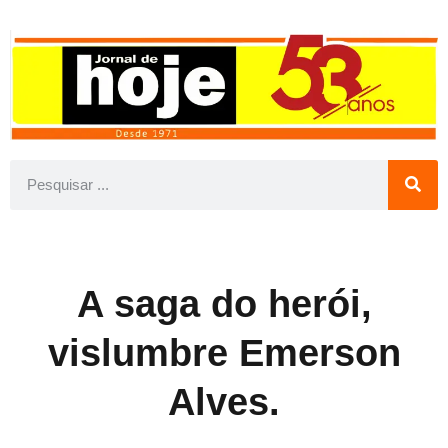
A saga do herói,
vislumbre Emerson
Alves.