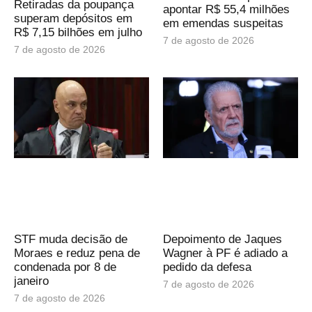
Retiradas da poupança
apontar R$ 55,4 milhões
superam depósitos em
em emendas suspeitas
R$ 7,15 bilhões em julho
7 de agosto de 2026
7 de agosto de 2026
STF muda decisão de
Depoimento de Jaques
Moraes e reduz pena de
Wagner à PF é adiado a
condenada por 8 de
pedido da defesa
janeiro
7 de agosto de 2026
7 de agosto de 2026