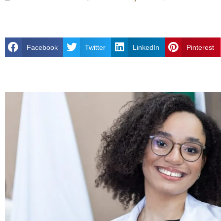
Facebook
Twitter
LinkedIn
Pinterest