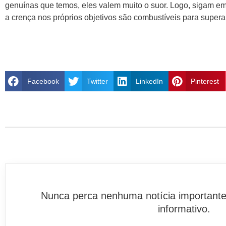
genuínas que temos, eles valem muito o suor. Logo, sigam em
a crença nos próprios objetivos são combustíveis para supera
Facebook
Twitter
LinkedIn
Pinterest
Nunca perca nenhuma notícia importante
informativo.