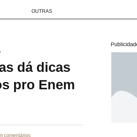
OUTRAS
Publicidad
4
as dá dicas
dos pro Enem
m comentários