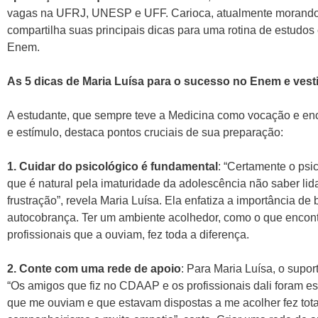
vagas na UFRJ, UNESP e UFF. Carioca, atualmente morando
compartilha suas principais dicas para uma rotina de estud
Enem.
As 5 dicas de Maria Luísa para o sucesso no Enem e vest
A estudante, que sempre teve a Medicina como vocação e enc
e estímulo, destaca pontos cruciais de sua preparação:
1.
Cuidar do psicológico é fundamental
: “Certamente o psi
que é natural pela imaturidade da adolescência não saber lid
frustração”, revela Maria Luísa. Ela enfatiza a importância de
autocobrança. Ter um ambiente acolhedor, como o que encont
profissionais que a ouviam, fez toda a diferença.
2. Conte com uma rede de apoio
: Para Maria Luísa, o suport
“Os amigos que fiz no CDAAP e os profissionais dali foram es
que me ouviam e que estavam dispostas a me acolher fez total