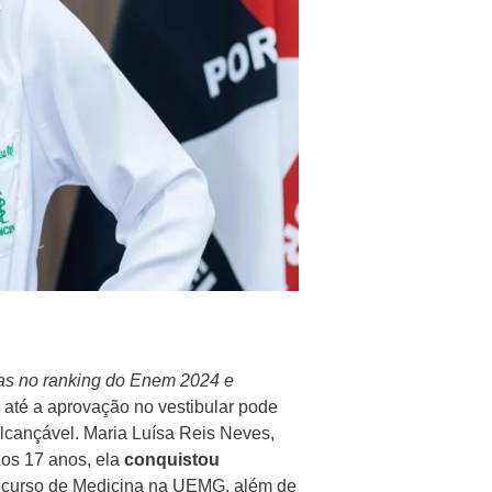
las no ranking do Enem 2024 e
 até a aprovação no vestibular pode
alcançável. Maria Luísa Reis Neves,
Aos 17 anos, ela
conquistou
o curso de Medicina na UEMG, além de