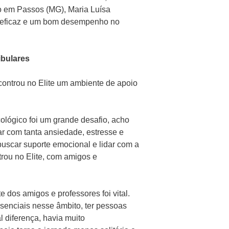
 em Passos (MG), Maria Luísa
os eficaz e um bom desempenho no
ibulares
ontrou no Elite um ambiente de apoio
cológico foi um grande desafio, acho
ar com tanta ansiedade, estresse e
 buscar suporte emocional e lidar com a
rou no Elite, com amigos e
e dos amigos e professores foi vital.
senciais nesse âmbito, ter pessoas
 diferença, havia muito