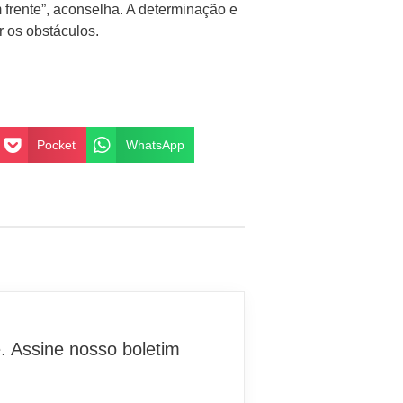
 frente”, aconselha. A determinação e
r os obstáculos.
Pocket
WhatsApp
. Assine nosso boletim