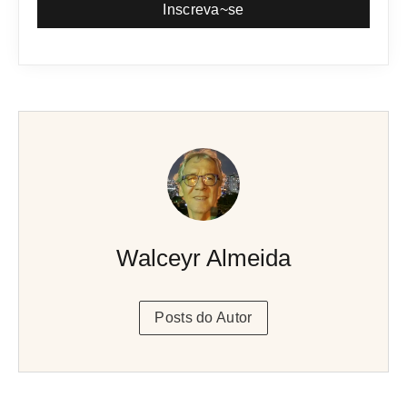
Inscreva~se
Walceyr Almeida
Posts do Autor