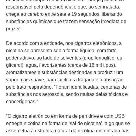
responsável pela dependência e que, ao ser inalada,
chega ao cérebro entre sete e 19 segundos, liberando
substâncias químicas que trazem sensação imediata de
prazer.
De acordo com a entidade, nos cigarros eletrônicos, a
nicotina se apresenta sob a forma líquida, com forte
poder aditivo, ao lado de solventes (propilenoglicol ou
glicerol), água, flavorizantes (cerca de 16 mil tipos),
aromatizantes e substâncias destinadas a produzir um
vapor mais suave, para facilitar a tragada e a absorção
pelo trato respiratório. “Foram identificadas, centenas de
substâncias nos aerossóis, sendo muitas delas tóxicas e
cancerígenas.”
“O cigarro eletrônico em forma de pen drive e com USB
entrega nicotina na forma de ‘sal de nicotina’, algo que se
assemelha à estrutura natural da nicotina encontrada nas