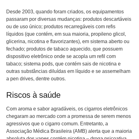
Desde 2003, quando foram criados, os equipamentos
passaram por diversas mudanças: produtos descartáveis
ou de uso único; produtos recarregáveis com refis
líquidos (que contém, em sua maioria, propileno glicol,
glicerina, nicotina e flavorizantes), em sistema aberto ou
fechado; produtos de tabaco aquecido, que possuem
dispositivo eletrônico onde se acopla um refil com
tabaco; sistema pods, que contém sais de nicotina e
outras substâncias diluídas em líquido e se assemelham
a pen drives, dentre outros.
Riscos à saúde
Com aroma e sabor agradáveis, os cigarros eletrônicos
chegaram ao mercado com a promessa de serem menos
agressivos que o cigarro comum. Entretanto, a
Associação Médica Brasileira (AMB) alerta que a maioria
absoluta dos vapes contém nicotina – droga psicoativa