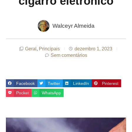
cigarro eletrônico
Walceyr Almeida
Geral
,
Principais
dezembro 1, 2023
Sem comentários
Facebook
Twitter
LinkedIn
Pinterest
Pocket
WhatsApp