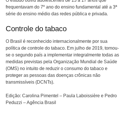
O estudo ouviu adolescentes de 13 a 17 anos que
frequentavam do 7º ano do ensino fundamental até a 3ª
série do ensino médio das redes pública e privada.
Controle do tabaco
O Brasil é reconhecido internacionalmente por sua
política de controle do tabaco. Em julho de 2019, tornou-
se o segundo país a implementar integralmente todas as
medidas previstas pela Organização Mundial de Saúde
(OMS) no intuito de reduzir o consumo do tabaco e
proteger as pessoas das doenças crônicas não
transmissíveis (DCNTs).
Edição: Carolina Pimentel – Paula Laboissière e Pedro
Peduzzi – Agência Brasil