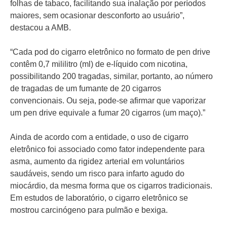
folhas de tabaco, facilitando sua inalação por períodos
maiores, sem ocasionar desconforto ao usuário”,
destacou a AMB.
“Cada pod do cigarro eletrônico no formato de pen drive
contêm 0,7 mililitro (ml) de e-líquido com nicotina,
possibilitando 200 tragadas, similar, portanto, ao número
de tragadas de um fumante de 20 cigarros
convencionais. Ou seja, pode-se afirmar que vaporizar
um pen drive equivale a fumar 20 cigarros (um maço).”
Ainda de acordo com a entidade, o uso de cigarro
eletrônico foi associado como fator independente para
asma, aumento da rigidez arterial em voluntários
saudáveis, sendo um risco para infarto agudo do
miocárdio, da mesma forma que os cigarros tradicionais.
Em estudos de laboratório, o cigarro eletrônico se
mostrou carcinógeno para pulmão e bexiga.