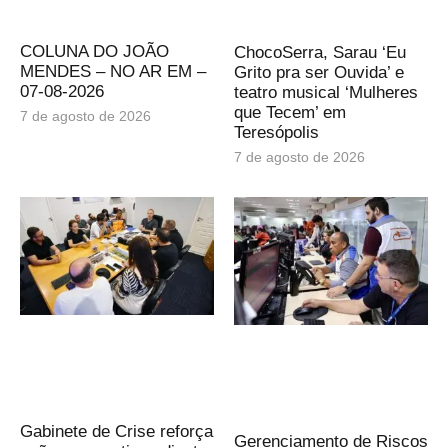
COLUNA DO JOÃO
ChocoSerra, Sarau ‘Eu
MENDES – NO AR EM –
Grito pra ser Ouvida’ e
07-08-2026
teatro musical ‘Mulheres
que Tecem’ em
7 de agosto de 2026
Teresópolis
7 de agosto de 2026
Gabinete de Crise reforça
Gerenciamento de Riscos