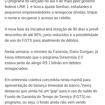
O programa foi lançado no dia 4 de maio pelo governo
federal LINK 1 e busca ajudar famílias, estudantes e
pequenos empreendedores a renegociar dívidas, limpar
o nome e recuperar o acesso ao crédito.
A nova fase da iniciativa terá duração de 90 dias e prevê
descontos de até 90%, juros reduzidos e a possibilidade
de uso do FGTS para abatimento de débitos.
Nesta semana, o ministro da Fazenda, Dario Durigan, já
havia informado que o programa Desenrola 2.0
estava perto de atingir R$ 1 bilhão em débitos
renegociados.
Em entrevista coletiva concedida nesta manhã para
apresentação do balanço trimestral do banco, Vieira
destacou que ainda há um “gap” para o uso do saldo do
Fundo de Garantia do Tempo de Serviço (FGTS) no
programa, ou seja, o fundo ainda não vem sendo