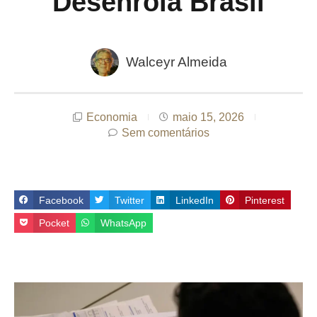
Desenrola Brasil
Walceyr Almeida
Economia
maio 15, 2026
Sem comentários
Facebook
Twitter
LinkedIn
Pinterest
Pocket
WhatsApp