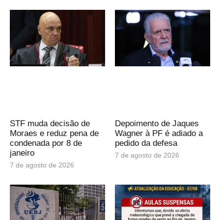
STF muda decisão de
Depoimento de Jaques
Moraes e reduz pena de
Wagner à PF é adiado a
condenada por 8 de
pedido da defesa
janeiro
7 de agosto de 2026
7 de agosto de 2026