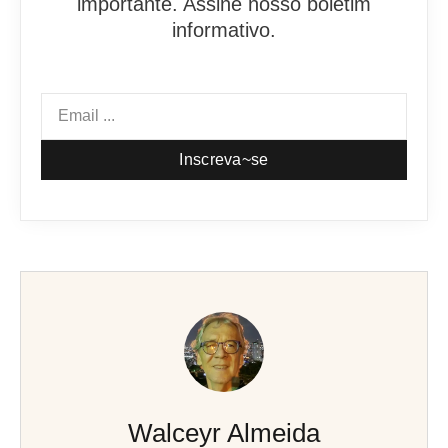
importante. Assine nosso boletim
informativo.
Inscreva~se
Walceyr Almeida