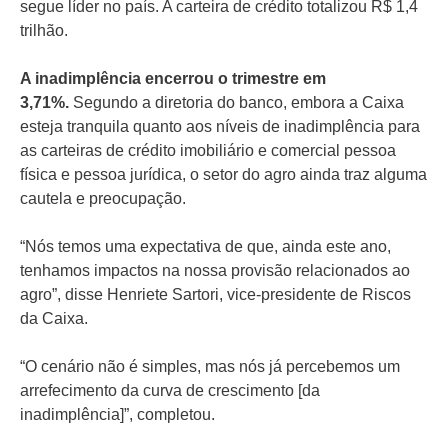
segue líder no país. A carteira de crédito totalizou R$ 1,4
trilhão.
A inadimplência encerrou o trimestre em
3,71%.
Segundo a diretoria do banco, embora a Caixa
esteja tranquila quanto aos níveis de inadimplência para
as carteiras de crédito imobiliário e comercial pessoa
física e pessoa jurídica, o setor do agro ainda traz alguma
cautela e preocupação.
“Nós temos uma expectativa de que, ainda este ano,
tenhamos impactos na nossa ‌provisão relacionados ao
agro”, ‌disse Henriete Sartori, vice-presidente de Riscos
da Caixa.
“O cenário não é simples, mas nós já percebemos um
arrefecimento da curva de crescimento [da
inadimplência]”, completou.