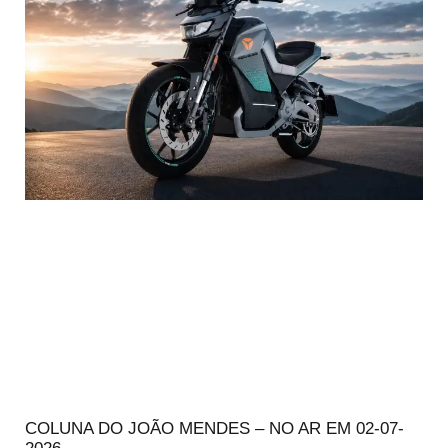
COLUNA DO JOÃO MENDES – NO AR EM 02-07-