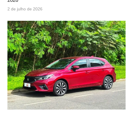
2026
2 de julho de 2026