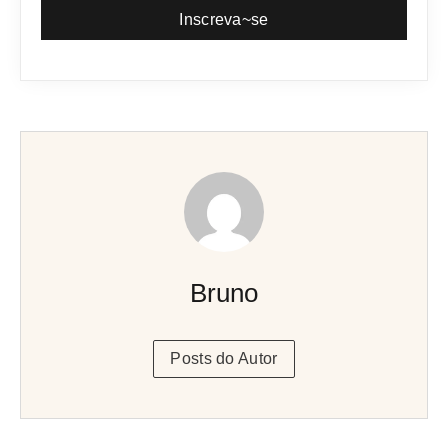
Inscreva~se
Bruno
Posts do Autor