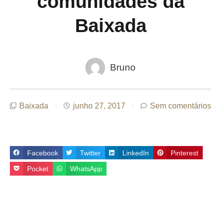
comunidades da
Baixada
Bruno
Baixada
junho 27, 2017
Sem comentários
Facebook
Twitter
LinkedIn
Pinterest
Pocket
WhatsApp