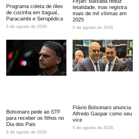
Firjan: Baixada reduz
Programa coleta de óleo
letalidade, mas registra
de cozinha em Itaguaí,
mais de mil vítimas em
Paracambi e Seropédica
2025
5 de agosto de 2026
5 de agosto de 2026
Flávio Bolsonaro anuncia
Bolsonaro pede ao STF
Alfredo Gaspar como seu
para receber os filhos no
vice
Dia dos Pais
5 de agosto de 2026
5 de agosto de 2026