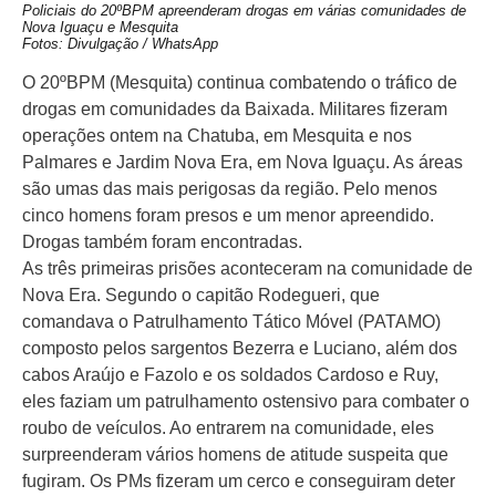
Policiais do 20ºBPM apreenderam drogas em várias comunidades de
Nova Iguaçu e Mesquita
Fotos: Divulgação / WhatsApp
O 20ºBPM (Mesquita) continua combatendo o tráfico de
drogas em comunidades da Baixada. Militares fizeram
operações ontem na Chatuba, em Mesquita e nos
Palmares e Jardim Nova Era, em Nova Iguaçu. As áreas
são umas das mais perigosas da região. Pelo menos
cinco homens foram presos e um menor apreendido.
Drogas também foram encontradas.
As três primeiras prisões aconteceram na comunidade de
Nova Era. Segundo o capitão Rodegueri, que
comandava o Patrulhamento Tático Móvel (PATAMO)
composto pelos sargentos Bezerra e Luciano, além dos
cabos Araújo e Fazolo e os soldados Cardoso e Ruy,
eles faziam um patrulhamento ostensivo para combater o
roubo de veículos. Ao entrarem na comunidade, eles
surpreenderam vários homens de atitude suspeita que
fugiram. Os PMs fizeram um cerco e conseguiram deter