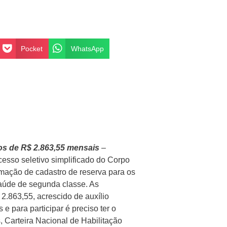
Pocket
WhatsApp
os de R$ 2.863,55 mensais
–
esso seletivo simplificado do Corpo
mação de cadastro de reserva para os
aúde de segunda classe. As
.863,55, acrescido de auxílio
 para participar é preciso ter o
 Carteira Nacional de Habilitação