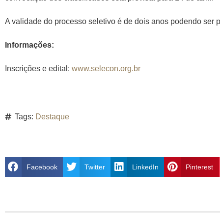
A validade do processo seletivo é de dois anos podendo ser p
Informações:
Inscrições e edital:
www.selecon.org.br
Tags:
Destaque
Facebook
Twitter
LinkedIn
Pinterest