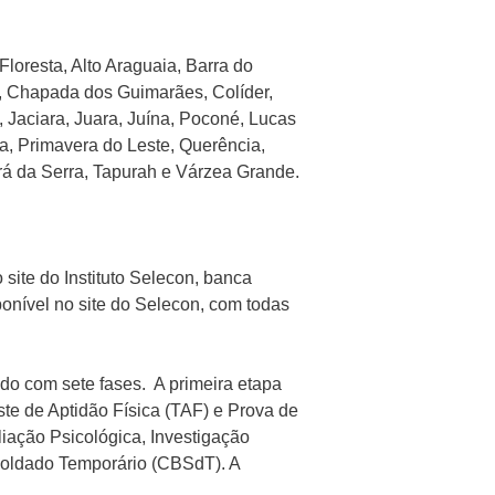
loresta, Alto Araguaia, Barra do
 Chapada dos Guimarães, Colíder,
 Jaciara, Juara, Juína, Poconé, Lucas
, Primavera do Leste, Querência,
rá da Serra, Tapurah e Várzea Grande.
site do Instituto Selecon, banca
sponível no site do Selecon, com todas
do com sete fases. A primeira etapa
este de Aptidão Física (TAF) e Prova de
liação Psicológica, Investigação
Soldado Temporário (CBSdT). A