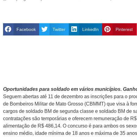
Facebook
Twitter
LinkedIn
Pinterest
Oportunidades para soldado em vários municípios. Ganh
Seguem abertas até 11 de dezembro as inscrições para o proc
de Bombeiros Militar de Mato Grosso (CBMMT) que visa à for
cargos de soldado BM de segunda classe e soldado BM de s
contratações são temporárias e oferecem remuneração de R$ 2
alimentação de R$ 486,14. O concurso é para ambos os sexos e
ensino médio, idade mínima de 18 anos e máxima de 35 anos,