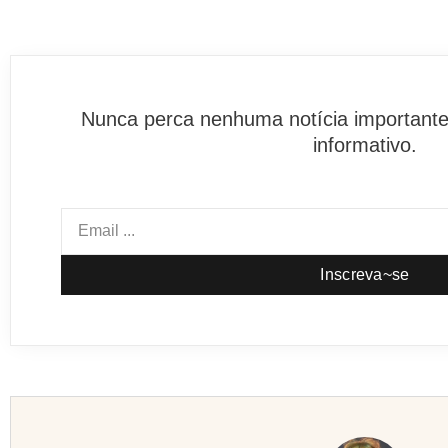
Nunca perca nenhuma notícia importante
informativo.
Inscreva~se