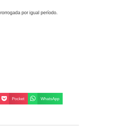
rorrogada por igual período.
Pocket
WhatsApp