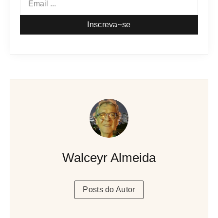
Inscreva~se
Walceyr Almeida
Posts do Autor