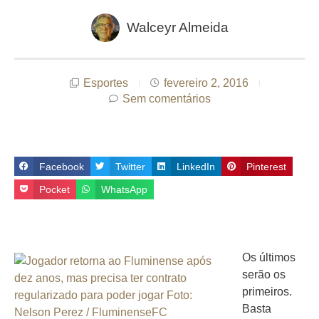
Walceyr Almeida
Esportes
fevereiro 2, 2016
Sem comentários
Facebook
Twitter
LinkedIn
Pinterest
Pocket
WhatsApp
Os últimos
serão os
primeiros.
Basta