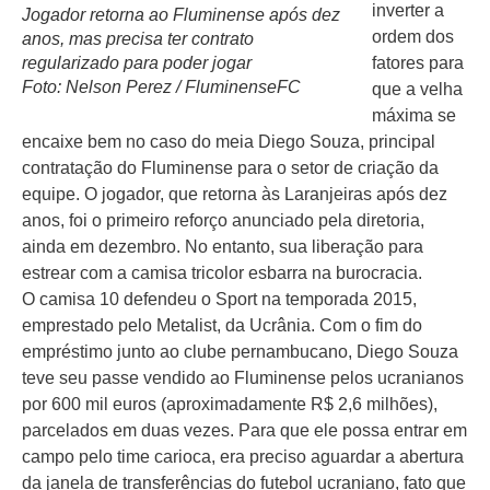
inverter a
Jogador retorna ao Fluminense após dez
ordem dos
anos, mas precisa ter contrato
regularizado para poder jogar
fatores para
Foto: Nelson Perez / FluminenseFC
que a velha
máxima se
encaixe bem no caso do meia Diego Souza, principal
contratação do Fluminense para o setor de criação da
equipe. O jogador, que retorna às Laranjeiras após dez
anos, foi o primeiro reforço anunciado pela diretoria,
ainda em dezembro. No entanto, sua liberação para
estrear com a camisa tricolor esbarra na burocracia.
O camisa 10 defendeu o Sport na temporada 2015,
emprestado pelo Metalist, da Ucrânia. Com o fim do
empréstimo junto ao clube pernambucano, Diego Souza
teve seu passe vendido ao Fluminense pelos ucranianos
por 600 mil euros (aproximadamente R$ 2,6 milhões),
parcelados em duas vezes. Para que ele possa entrar em
campo pelo time carioca, era preciso aguardar a abertura
da janela de transferências do futebol ucraniano, fato que