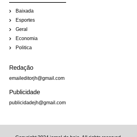
Baixada
Esportes
Geral
Economia
Politica
Redação
emaileditorjh@gmail.com
Publicidade
publicidadejh@gmail.com