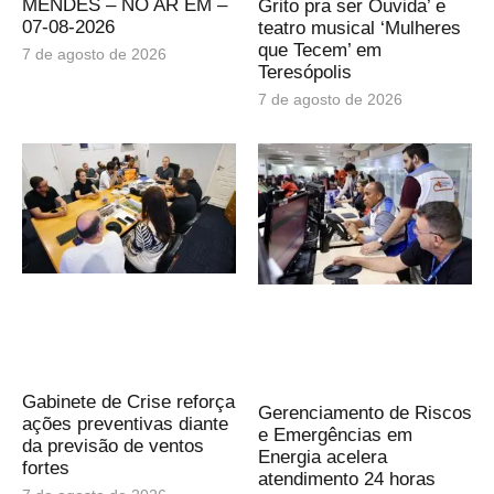
MENDES – NO AR EM –
Grito pra ser Ouvida’ e
07-08-2026
teatro musical ‘Mulheres
que Tecem’ em
7 de agosto de 2026
Teresópolis
7 de agosto de 2026
Gabinete de Crise reforça
Gerenciamento de Riscos
ações preventivas diante
e Emergências em
da previsão de ventos
Energia acelera
fortes
atendimento 24 horas