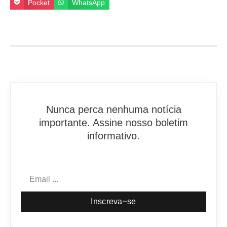
Pocket
WhatsApp
Nunca perca nenhuma notícia
importante. Assine nosso boletim
informativo.
Inscreva~se