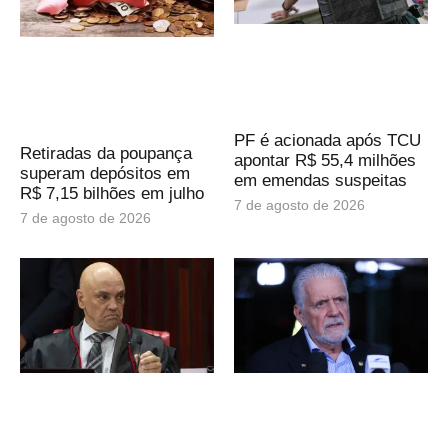
PF é acionada após TCU
Retiradas da poupança
apontar R$ 55,4 milhões
superam depósitos em
em emendas suspeitas
R$ 7,15 bilhões em julho
7 de agosto de 2026
7 de agosto de 2026