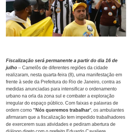
Fiscalização será permanente a partir do dia 16 de
julho
– Camelôs de diferentes regiões da cidade
realizaram, nesta quarta-feira (8), uma manifestação em
frente à sede da Prefeitura do Rio de Janeiro, contra as
medidas anunciadas para intensificar o ordenamento
urbano na orla da zona sul e combater a exploração
irregular do espaço público. Com faixas e palavras de
ordem como
“Nós queremos trabalhar
“, os ambulantes
afirmaram que a fiscalização tem impedido trabalhadores
de exercerem suas atividades e pediram abertura de
diálogo direto com o prefeito Eduardo Cavaliere.