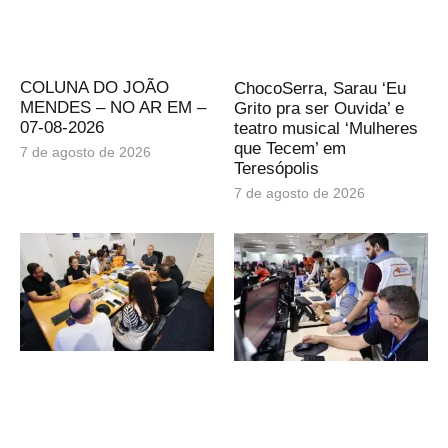
COLUNA DO JOÃO
ChocoSerra, Sarau ‘Eu
MENDES – NO AR EM –
Grito pra ser Ouvida’ e
07-08-2026
teatro musical ‘Mulheres
que Tecem’ em
7 de agosto de 2026
Teresópolis
7 de agosto de 2026