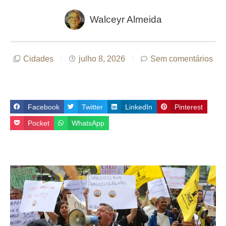
Walceyr Almeida
Cidades
julho 8, 2026
Sem comentários
Facebook
Twitter
LinkedIn
Pinterest
Pocket
WhatsApp