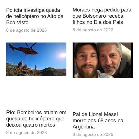
Moraes nega pedido para
Polícia investiga queda
que Bolsonaro receba
de helicóptero no Alto da
filhos no Dia dos Pais
Boa Vista
8 de agosto de 2026
8 de agosto de 2026
Rio: Bombeiros atuam em
Pai de Lionel Messi
queda de helicóptero que
morre aos 68 anos na
deixou quatro mortos
Argentina
8 de agosto de 2026
8 de agosto de 2026