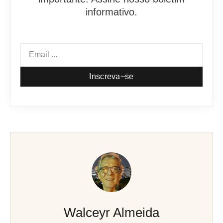
informativo.
Inscreva~se
Walceyr Almeida