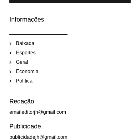
Informações
Baixada
Esportes
Geral
Economia
Politica
Redação
emaileditorjh@gmail.com
Publicidade
publicidadejh@gmail.com