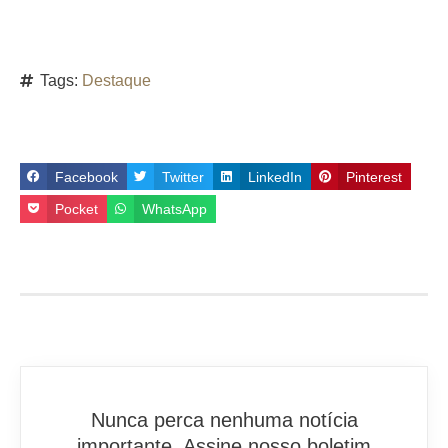
Tags:
Destaque
Facebook
Twitter
LinkedIn
Pinterest
Pocket
WhatsApp
Nunca perca nenhuma notícia
importante. Assine nosso boletim