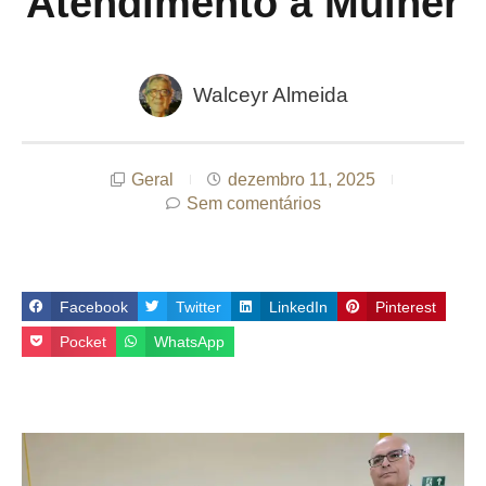
Atendimento à Mulher
Walceyr Almeida
Geral
dezembro 11, 2025
Sem comentários
Facebook
Twitter
LinkedIn
Pinterest
Pocket
WhatsApp