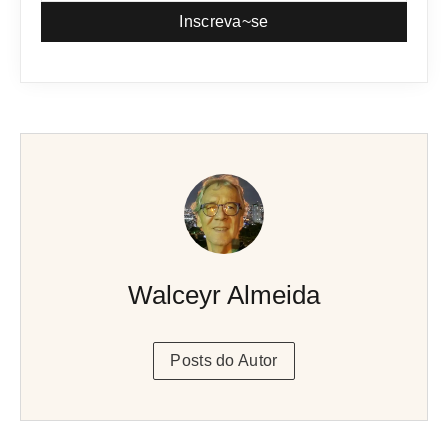
Inscreva~se
Walceyr Almeida
Posts do Autor