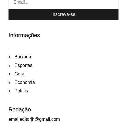
Inscreva-se
Informações
Baixada
Esportes
Geral
Economia
Politica
Redação
emaileditorjh@gmail.com