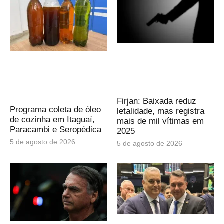
Firjan: Baixada reduz
Programa coleta de óleo
letalidade, mas registra
de cozinha em Itaguaí,
mais de mil vítimas em
Paracambi e Seropédica
2025
5 de agosto de 2026
5 de agosto de 2026