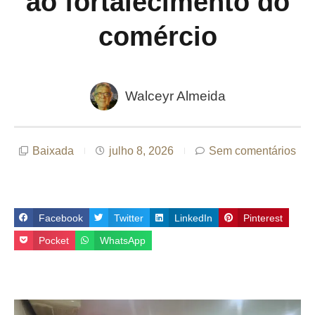
ao fortalecimento do
comércio
Walceyr Almeida
Baixada
julho 8, 2026
Sem comentários
Facebook
Twitter
LinkedIn
Pinterest
Pocket
WhatsApp