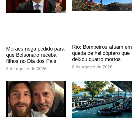
Rio: Bombeiros atuam em
Moraes nega pedido para
queda de helicóptero que
que Bolsonaro receba
deixou quatro mortos
filhos no Dia dos Pais
8 de agosto de 2026
8 de agosto de 2026