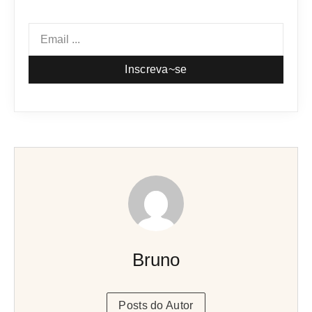
Inscreva~se
Bruno
Posts do Autor