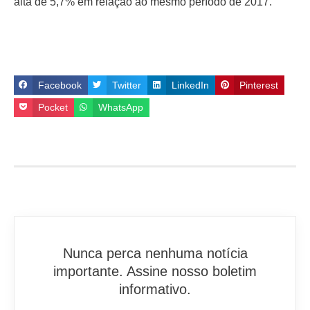
alta de 5,7% em relação ao mesmo período de 2017.
Facebook
Twitter
LinkedIn
Pinterest
Pocket
WhatsApp
Nunca perca nenhuma notícia
importante. Assine nosso boletim
informativo.