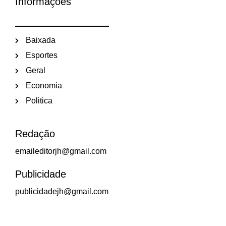
Informações
Baixada
Esportes
Geral
Economia
Politica
Redação
emaileditorjh@gmail.com
Publicidade
publicidadejh@gmail.com