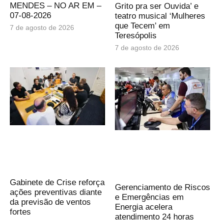
MENDES – NO AR EM –
Grito pra ser Ouvida’ e
07-08-2026
teatro musical ‘Mulheres
que Tecem’ em
7 de agosto de 2026
Teresópolis
7 de agosto de 2026
Gabinete de Crise reforça
Gerenciamento de Riscos
ações preventivas diante
e Emergências em
da previsão de ventos
Energia acelera
fortes
atendimento 24 horas