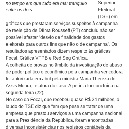
Superior
no tempo em que tudo era mar tranquilo
entre os dois
Eleitoral
(TSE) em
gráficas que prestaram serviços suspeitos à campanha
de reeleição de Dilma Rousseff (PT) concluiu não ser
possível afastar “desvio de finalidade dos gastos
eleitorais para outros fins que não o de campanha”. Os
resultados apresentados dizem respeito às gráficas
Focal, Gráfica VTPB e Red Seg Gráfica.
A colheita de provas no âmbito da investigação de abuso
de poder político e econômico pela campanha vencedora
foi autorizada em abril pela ministra Maria Thereza de
Assis Moura, relatora do caso. A perícia foi concluída na
segunda-feira (22).
No caso da Focal, que recebeu quase R$ 24 milhões, o
laudo do TSE diz que “em que pese se tratar de uma
empresa que prestou serviços a uma campanha nacional
para a Presidência da República, foram encontradas
diversas inconsistências nos registros contábeis da