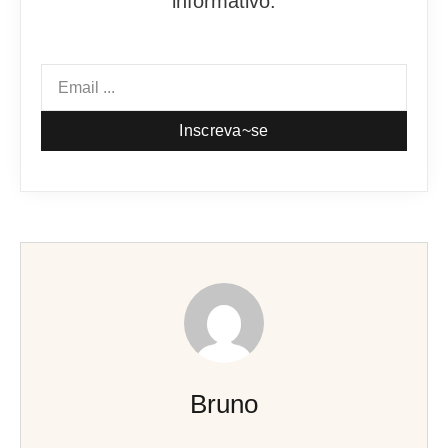
informativo.
Inscreva~se
Bruno