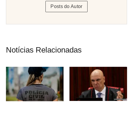
Posts do Autor
Notícias Relacionadas