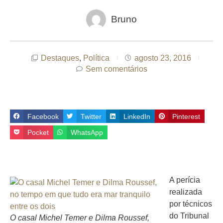
Bruno
Destaques
,
Política
agosto 23, 2016
Sem comentários
Facebook
Twitter
LinkedIn
Pinterest
Pocket
WhatsApp
A perícia
realizada
por técnicos
do Tribunal
O casal Michel Temer e Dilma Roussef,