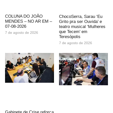
COLUNA DO JOÃO
ChocoSerra, Sarau ‘Eu
MENDES – NO AR EM –
Grito pra ser Ouvida’ e
07-08-2026
teatro musical ‘Mulheres
que Tecem’ em
7 de agosto de 2026
Teresópolis
7 de agosto de 2026
Gabinete de Crise reforça