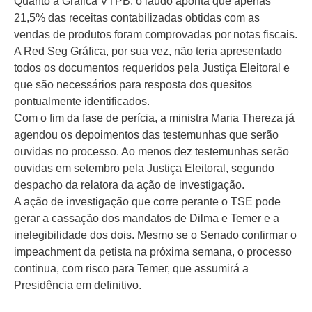
Quanto à Gráfica VTPB, o laudo aponta que apenas
21,5% das receitas contabilizadas obtidas com as
vendas de produtos foram comprovadas por notas fiscais.
A Red Seg Gráfica, por sua vez, não teria apresentado
todos os documentos requeridos pela Justiça Eleitoral e
que são necessários para resposta dos quesitos
pontualmente identificados.
Com o fim da fase de perícia, a ministra Maria Thereza já
agendou os depoimentos das testemunhas que serão
ouvidas no processo. Ao menos dez testemunhas serão
ouvidas em setembro pela Justiça Eleitoral, segundo
despacho da relatora da ação de investigação.
A ação de investigação que corre perante o TSE pode
gerar a cassação dos mandatos de Dilma e Temer e a
inelegibilidade dos dois. Mesmo se o Senado confirmar o
impeachment da petista na próxima semana, o processo
continua, com risco para Temer, que assumirá a
Presidência em definitivo.