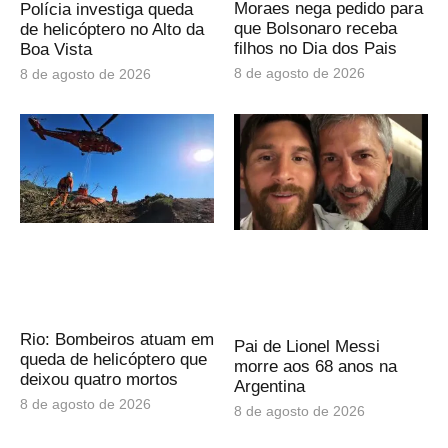
Moraes nega pedido para
Polícia investiga queda
que Bolsonaro receba
de helicóptero no Alto da
filhos no Dia dos Pais
Boa Vista
8 de agosto de 2026
8 de agosto de 2026
Rio: Bombeiros atuam em
Pai de Lionel Messi
queda de helicóptero que
morre aos 68 anos na
deixou quatro mortos
Argentina
8 de agosto de 2026
8 de agosto de 2026