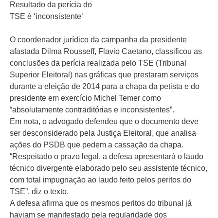
Resultado da perícia do
TSE é ‘inconsistente’
O coordenador jurídico da campanha da presidente
afastada Dilma Rousseff, Flavio Caetano, classificou as
conclusões da perícia realizada pelo TSE (Tribunal
Superior Eleitoral) nas gráficas que prestaram serviços
durante a eleição de 2014 para a chapa da petista e do
presidente em exercício Michel Temer como
“absolutamente contraditórias e inconsistentes”.
Em nota, o advogado defendeu que o documento deve
ser desconsiderado pela Justiça Eleitoral, que analisa
ações do PSDB que pedem a cassação da chapa.
“Respeitado o prazo legal, a defesa apresentará o laudo
técnico divergente elaborado pelo seu assistente técnico,
com total impugnação ao laudo feito pelos peritos do
TSE”, diz o texto.
A defesa afirma que os mesmos peritos do tribunal já
haviam se manifestado pela regularidade dos