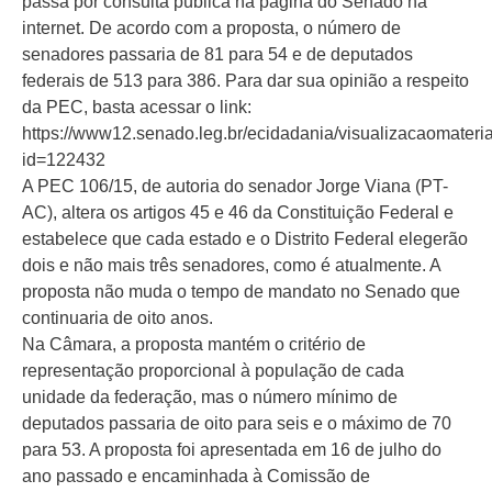
passa por consulta pública na página do Senado na
internet. De acordo com a proposta, o número de
senadores passaria de 81 para 54 e de deputados
federais de 513 para 386. Para dar sua opinião a respeito
da PEC, basta acessar o link:
https://www12.senado.leg.br/ecidadania/visualizacaomateri
id=122432
A PEC 106/15, de autoria do senador Jorge Viana (PT-
AC), altera os artigos 45 e 46 da Constituição Federal e
estabelece que cada estado e o Distrito Federal elegerão
dois e não mais três senadores, como é atualmente. A
proposta não muda o tempo de mandato no Senado que
continuaria de oito anos.
Na Câmara, a proposta mantém o critério de
representação proporcional à população de cada
unidade da federação, mas o número mínimo de
deputados passaria de oito para seis e o máximo de 70
para 53. A proposta foi apresentada em 16 de julho do
ano passado e encaminhada à Comissão de