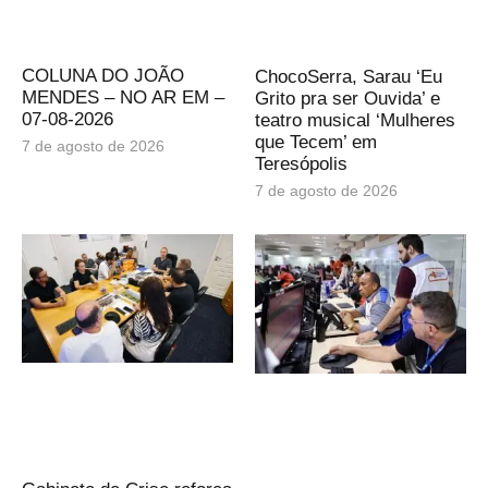
COLUNA DO JOÃO
ChocoSerra, Sarau ‘Eu
MENDES – NO AR EM –
Grito pra ser Ouvida’ e
07-08-2026
teatro musical ‘Mulheres
que Tecem’ em
7 de agosto de 2026
Teresópolis
7 de agosto de 2026