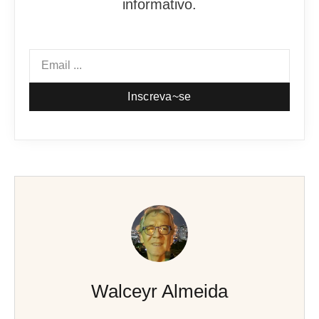
informativo.
Inscreva~se
Walceyr Almeida