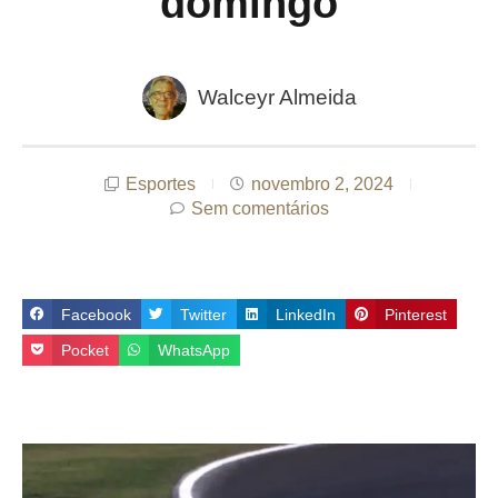
domingo
Walceyr Almeida
Esportes
novembro 2, 2024
Sem comentários
Facebook
Twitter
LinkedIn
Pinterest
Pocket
WhatsApp