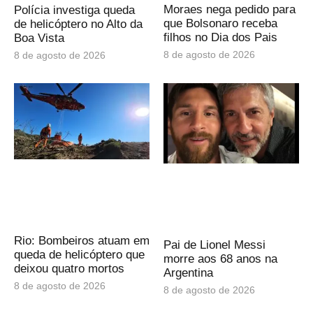
Moraes nega pedido para
Polícia investiga queda
que Bolsonaro receba
de helicóptero no Alto da
filhos no Dia dos Pais
Boa Vista
8 de agosto de 2026
8 de agosto de 2026
Rio: Bombeiros atuam em
Pai de Lionel Messi
queda de helicóptero que
morre aos 68 anos na
deixou quatro mortos
Argentina
8 de agosto de 2026
8 de agosto de 2026