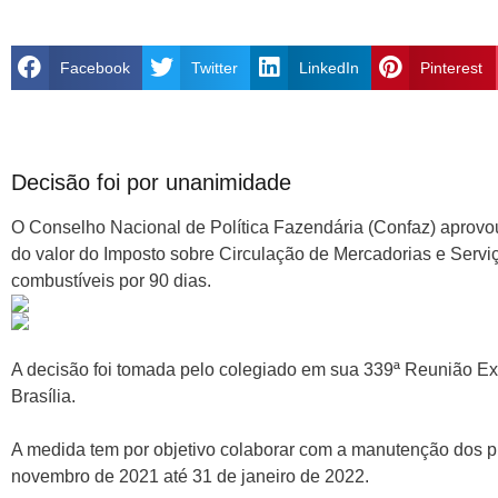
Facebook
Twitter
LinkedIn
Pinterest
Decisão foi por unanimidade
O Conselho Nacional de Política Fazendária (Confaz) aprovo
do valor do Imposto sobre Circulação de Mercadorias e Serv
combustíveis por 90 dias.
A decisão foi tomada pelo colegiado em sua 339ª Reunião Extr
Brasília.
A medida tem por objetivo colaborar com a manutenção dos p
novembro de 2021 até 31 de janeiro de 2022.