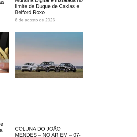
Muralha Digital é instalada no
as
limite de Duque de Caxias e
Belford Roxo
8 de agosto de 2026
ve
COLUNA DO JOÃO
ta
MENDES – NO AR EM – 07-