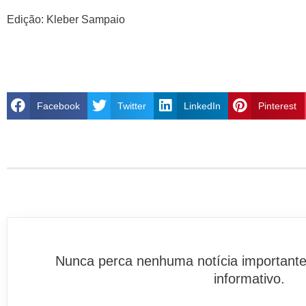
Edição: Kleber Sampaio
Facebook
Twitter
LinkedIn
Pinterest
Nunca perca nenhuma notícia importante
informativo.