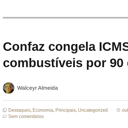
Confaz congela ICM
combustíveis por 90 
Walceyr Almeida
Destaques
,
Economia
,
Principais
,
Uncategorized
ou
Sem comentários