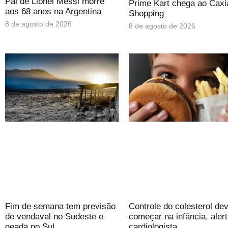
Pai de Lionel Messi morre
Prime Kart chega ao Caxi
aos 68 anos na Argentina
Shopping
8 de agosto de 2026
8 de agosto de 2026
Fim de semana tem previsão
Controle do colesterol de
de vendaval no Sudeste e
começar na infância, aler
geada no Sul
cardiologista