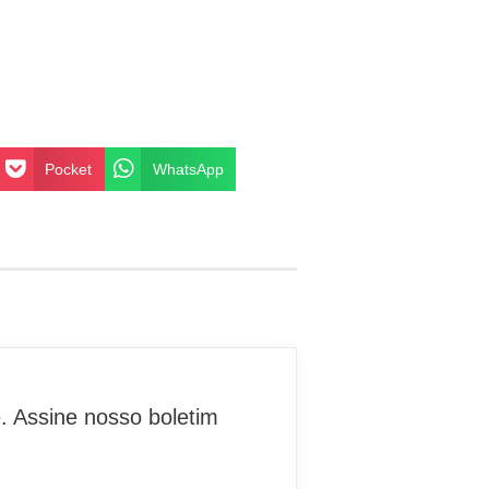
Pocket
WhatsApp
. Assine nosso boletim