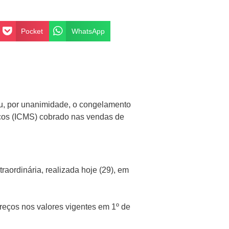
Pocket
WhatsApp
u, por unanimidade, o congelamento
iços (ICMS) cobrado nas vendas de
aordinária, realizada hoje (29), em
reços nos valores vigentes em 1º de