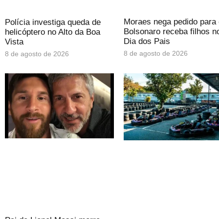
Moraes nega pedido para
Polícia investiga queda de
Bolsonaro receba filhos n
helicóptero no Alto da Boa
Dia dos Pais
Vista
8 de agosto de 2026
8 de agosto de 2026