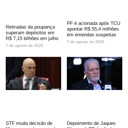
PF é acionada após TCU
Retiradas da poupança
apontar R$ 55,4 milhões
superam depósitos em
em emendas suspeitas
R$ 7,15 bilhões em julho
7 de agosto de 2026
7 de agosto de 2026
STF muda decisão de
Depoimento de Jaques