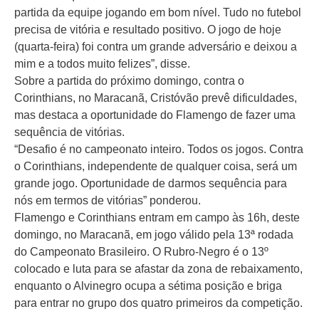
partida da equipe jogando em bom nível. Tudo no futebol
precisa de vitória e resultado positivo. O jogo de hoje
(quarta-feira) foi contra um grande adversário e deixou a
mim e a todos muito felizes”, disse.
Sobre a partida do próximo domingo, contra o
Corinthians, no Maracanã, Cristóvão prevê dificuldades,
mas destaca a oportunidade do Flamengo de fazer uma
sequência de vitórias.
“Desafio é no campeonato inteiro. Todos os jogos. Contra
o Corinthians, independente de qualquer coisa, será um
grande jogo. Oportunidade de darmos sequência para
nós em termos de vitórias” ponderou.
Flamengo e Corinthians entram em campo às 16h, deste
domingo, no Maracanã, em jogo válido pela 13ª rodada
do Campeonato Brasileiro. O Rubro-Negro é o 13º
colocado e luta para se afastar da zona de rebaixamento,
enquanto o Alvinegro ocupa a sétima posição e briga
para entrar no grupo dos quatro primeiros da competição.