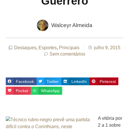
Guerrero
Walceyr Almeida
Destaques
,
Esportes
,
Principais
julho 9, 2015
Sem comentários
Facebook
Twitter
LinkedIn
Pinterest
Pocket
WhatsApp
A vitória por
2 a 1 sobre