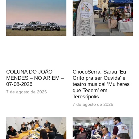
COLUNA DO JOÃO
ChocoSerra, Sarau ‘Eu
MENDES – NO AR EM –
Grito pra ser Ouvida’ e
07-08-2026
teatro musical ‘Mulheres
que Tecem’ em
7 de agosto de 2026
Teresópolis
7 de agosto de 2026