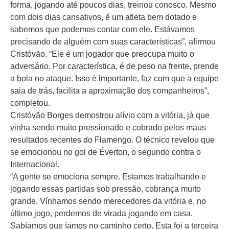
forma, jogando até poucos dias, treinou conosco. Mesmo
com dois dias cansativos, é um atleta bem dotado e
sabemos que podemos contar com ele. Estávamos
precisando de alguém com suas características”, afirmou
Cristóvão. “Ele é um jogador que preocupa muito o
adversário. Por característica, é de peso na frente, prende
a bola no ataque. Isso é importante, faz com que a equipe
saia de trás, facilita a aproximação dos companheiros”,
completou.
Cristóvão Borges demostrou alívio com a vitória, já que
vinha sendo muito pressionado e cobrado pelos maus
resultados recentes do Flamengo. O técnico revelou que
se emocionou no gol de Éverton, o segundo contra o
Internacional.
“A gente se emociona sempre. Estamos trabalhando e
jogando essas partidas sob pressão, cobrança muito
grande. Vínhamos sendo merecedores da vitória e, no
último jogo, perdemos de virada jogando em casa.
Sabíamos que íamos no caminho certo. Esta foi a terceira