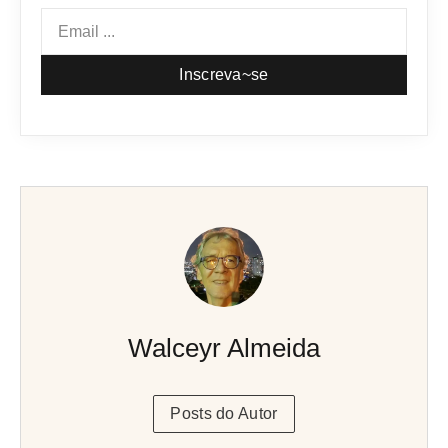
Inscreva~se
Walceyr Almeida
Posts do Autor