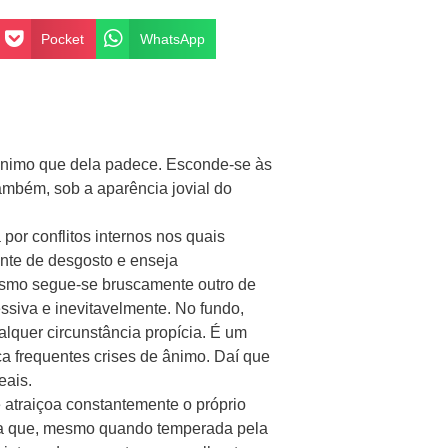
Pocket
WhatsApp
o ânimo que dela padece. Esconde-se às
ambém, sob a aparência jovial do
or conflitos internos nos quais
nte de desgosto e enseja
mismo segue-se bruscamente outro de
ssiva e inevitavelmente. No fundo,
alquer circunstância propícia. É um
a frequentes crises de ânimo. Daí que
eais.
e atraiçoa constantemente o próprio
ncia que, mesmo quando temperada pela