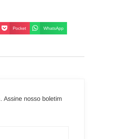
Pocket
WhatsApp
. Assine nosso boletim