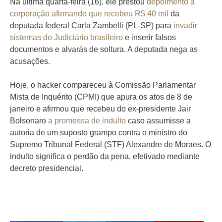
Na última quarta-feira (16), ele prestou
depoimento à
corporação afirmando que recebeu R$ 40 mil
da
deputada federal Carla Zambelli (PL-SP) para
invadir
sistemas do Judiciário brasileiro
e inserir falsos
documentos e alvarás de soltura. A deputada nega as
acusações.
Hoje, o hacker compareceu à Comissão Parlamentar
Mista de Inquérito (CPMI) que apura os atos de 8 de
janeiro e afirmou que recebeu do ex-presidente Jair
Bolsonaro
a promessa de indulto
caso assumisse a
autoria de um suposto grampo contra o ministro do
Supremo Tribunal Federal (STF) Alexandre de Moraes. O
indulto significa o perdão da pena, efetivado mediante
decreto presidencial.