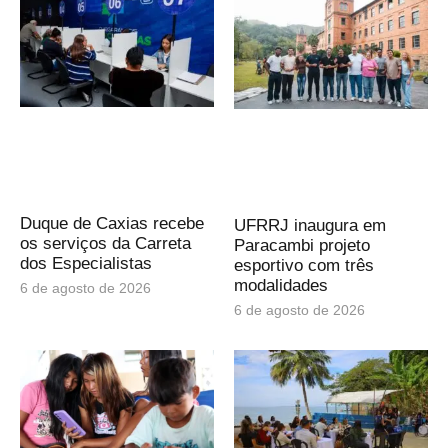
Duque de Caxias recebe
UFRRJ inaugura em
os serviços da Carreta
Paracambi projeto
dos Especialistas
esportivo com três
modalidades
6 de agosto de 2026
6 de agosto de 2026