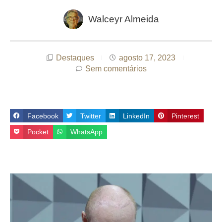
Walceyr Almeida
Destaques
agosto 17, 2023
Sem comentários
Facebook
Twitter
LinkedIn
Pinterest
Pocket
WhatsApp