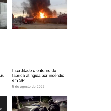
Interditado o entorno de
Sul
fábrica atingida por incêndio
em SP
5 de agosto de 2026