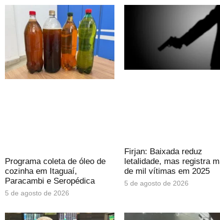
Firjan: Baixada reduz
Programa coleta de óleo de
letalidade, mas registra m
cozinha em Itaguaí,
de mil vítimas em 2025
Paracambi e Seropédica
5 de agosto de 2026
5 de agosto de 2026