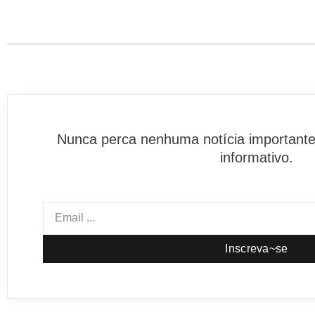
Nunca perca nenhuma notícia importante
informativo.
Inscreva~se