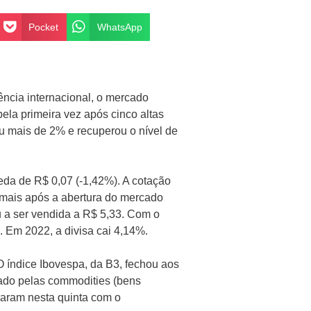
Pocket
WhatsApp
ência internacional, o mercado
pela primeira vez após cinco altas
iu mais de 2% e recuperou o nível de
eda de R$ 0,07 (-1,42%). A cotação
 mais após a abertura do mercado
u a ser vendida a R$ 5,33. Com o
 Em 2022, a divisa cai 4,14%.
O índice Ibovespa, da B3, fechou aos
nado pelas commodities (bens
raram nesta quinta com o