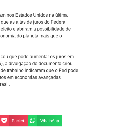
am nos Estados Unidos na última
que as altas de juros do Federal
efeito e abriram a possibilidade de
conomia do planeta mais que o
ndicou que pode aumentar os juros em
6), a divulgação do documento criou
 de trabalho indicaram que o Fed pode
 altos em economias avançadas
asil.
Pocket
WhatsApp