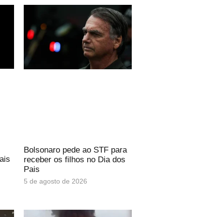
Bolsonaro pede ao STF para
ais
receber os filhos no Dia dos
Pais
5 de agosto de 2026