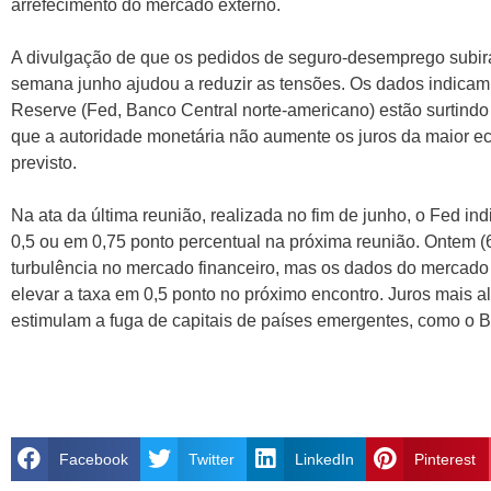
arrefecimento do mercado externo.
A divulgação de que os pedidos de seguro-desemprego subir
semana junho ajudou a reduzir as tensões. Os dados indicam 
Reserve (Fed, Banco Central norte-americano) estão surtindo 
que a autoridade monetária não aumente os juros da maior e
previsto.
Na ata da última reunião, realizada no fim de junho, o Fed i
0,5 ou em 0,75 ponto percentual na próxima reunião. Ontem (
turbulência no mercado financeiro, mas os dados do mercado
elevar a taxa em 0,5 ponto no próximo encontro. Juros mais
estimulam a fuga de capitais de países emergentes, como o Br
Facebook
Twitter
LinkedIn
Pinterest