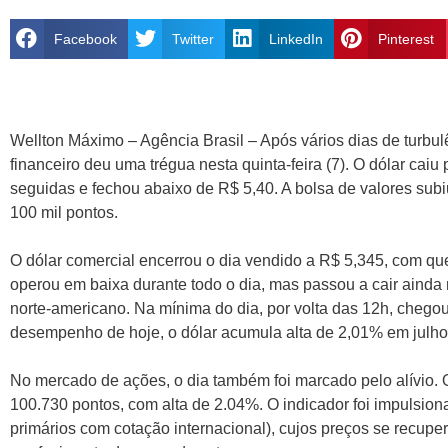
Facebook
Twitter
LinkedIn
Pinterest
Wellton Máximo – Agência Brasil – Após vários dias de turbul
financeiro deu uma trégua nesta quinta-feira (7). O dólar caiu 
seguidas e fechou abaixo de R$ 5,40. A bolsa de valores sub
100 mil pontos.
O dólar comercial encerrou o dia vendido a R$ 5,345, com qu
operou em baixa durante todo o dia, mas passou a cair ainda
norte-americano. Na mínima do dia, por volta das 12h, chego
desempenho de hoje, o dólar acumula alta de 2,01% em julho.
No mercado de ações, o dia também foi marcado pelo alívio. 
100.730 pontos, com alta de 2.04%. O indicador foi impulsio
primários com cotação internacional), cujos preços se recupe