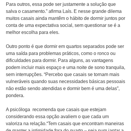
Para outros, essa pode ser justamente a solução que
salva o casamento.” afirma Laís. E nesse grande dilema
muitos casais ainda mantêm o hábito de dormir juntos por
conta de uma expectativa social, sem questionar se é a
melhor escolha para eles.
Outro ponto é que dormir em quartos separados pode ser
uma saída para problemas práticos, como o ronco ou
dificuldades para dormir. Para alguns, as vantagens
podem incluir mais espaço e uma noite de sono tranquila,
sem interrupções. “Percebo que casais se tornam mais
vulneráveis quando suas necessidades básicas pessoais
não estão sendo atendidas e dormir bem é uma delas”,
pondera.
A psicóloga recomenda que casais que estejam
considerando essa opção avaliem o que cada um
valoriza na relação.“Tem casais que encontram maneiras
de manter a intimidade fora do quarto – seja num jantar a