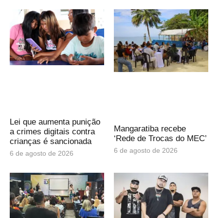
Lei que aumenta punição
Mangaratiba recebe
a crimes digitais contra
‘Rede de Trocas do MEC’
crianças é sancionada
6 de agosto de 2026
6 de agosto de 2026