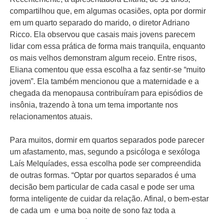
compartilhou que, em algumas ocasiões, opta por dormir
em um quarto separado do marido, o diretor Adriano
Ricco. Ela observou que casais mais jovens parecem
lidar com essa prática de forma mais tranquila, enquanto
os mais velhos demonstram algum receio. Entre risos,
Eliana comentou que essa escolha a faz sentir-se “muito
jovem”. Ela também mencionou que a maternidade e a
chegada da menopausa contribuíram para episódios de
insônia, trazendo à tona um tema importante nos
relacionamentos atuais.
Para muitos, dormir em quartos separados pode parecer
um afastamento, mas, segundo a psicóloga e sexóloga
Laís Melquíades, essa escolha pode ser compreendida
de outras formas. “Optar por quartos separados é uma
decisão bem particular de cada casal e pode ser uma
forma inteligente de cuidar da relação. Afinal, o bem-estar
de cada um e uma boa noite de sono faz toda a