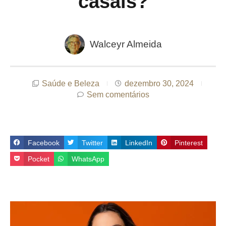
casais?
Walceyr Almeida
Saúde e Beleza
dezembro 30, 2024
Sem comentários
Facebook
Twitter
LinkedIn
Pinterest
Pocket
WhatsApp