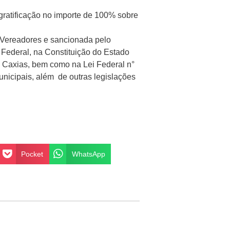
 gratificação no importe de 100% sobre
 Vereadores e sancionada pelo
 Federal, na Constituição do Estado
e Caxias, bem como na Lei Federal n°
nicipais, além de outras legislações
Pocket
WhatsApp