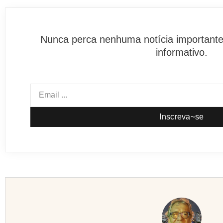
Nunca perca nenhuma notícia importante
informativo.
Inscreva~se