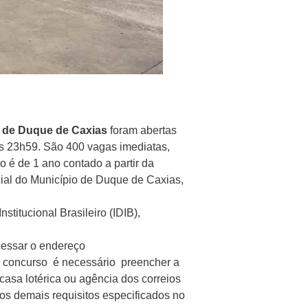
 de Duque de Caxias
foram abertas
 às 23h59. São 400 vagas imediatas,
 é de 1 ano contado a partir da
cial do Município de Duque de Caxias,
stitucional Brasileiro (IDIB),
cessar o endereço
 do concurso é necessário preencher a
 casa lotérica ou agência dos correios
 os demais requisitos especificados no