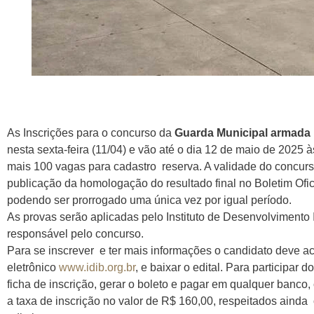
As Inscrições para o concurso da
Guarda Municipal armada
nesta sexta-feira (11/04) e vão até o dia 12 de maio de 2025
mais 100 vagas para cadastro reserva. A validade do concurso
publicação da homologação do resultado final no Boletim Ofi
podendo ser prorrogado uma única vez por igual período.
As provas serão aplicadas pelo Instituto de Desenvolvimento In
responsável pelo concurso.
Para se inscrever e ter mais informações o candidato deve a
eletrônico
www.idib.org.br
, e baixar o edital. Para participar
ficha de inscrição, gerar o boleto e pagar em qualquer banco,
a taxa de inscrição no valor de R$ 160,00, respeitados ainda