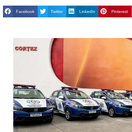
Facebook
Twitter
LinkedIn
Pinterest