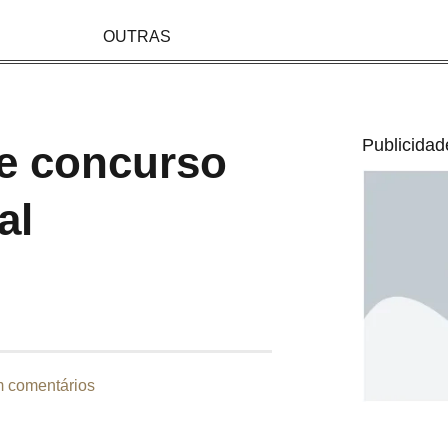
OUTRAS
Publicidad
e concurso
al
 comentários