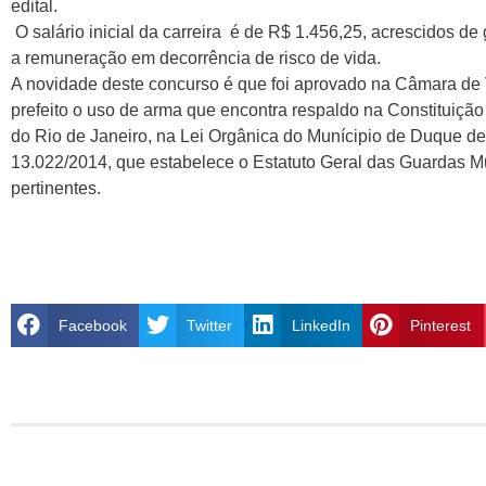
edital.
O salário inicial da carreira é de R$ 1.456,25, acrescidos de
a remuneração em decorrência de risco de vida.
A novidade deste concurso é que foi aprovado na Câmara de
prefeito o uso de arma que encontra respaldo na Constituição
do Rio de Janeiro, na Lei Orgânica do Munícipio de Duque d
13.022/2014, que estabelece o Estatuto Geral das Guardas Mu
pertinentes.
Facebook
Twitter
LinkedIn
Pinterest