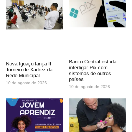
Banco Central estuda
Nova Iguaçu lança II
interligar Pix com
Torneio de Xadrez da
sistemas de outros
Rede Municipal
países
10 de agosto de 2026
10 de agosto de 2026