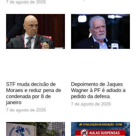
7 de agosto de 2026
STF muda decisão de
Depoimento de Jaques
Moraes e reduz pena de
Wagner à PF é adiado a
condenada por 8 de
pedido da defesa
janeiro
7 de agosto de 2026
7 de agosto de 2026