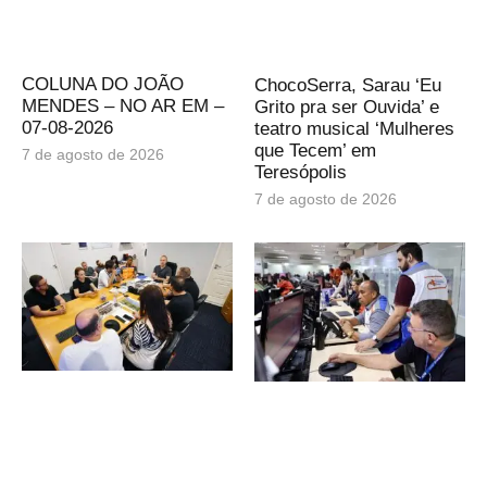
COLUNA DO JOÃO
ChocoSerra, Sarau ‘Eu
MENDES – NO AR EM –
Grito pra ser Ouvida’ e
07-08-2026
teatro musical ‘Mulheres
que Tecem’ em
7 de agosto de 2026
Teresópolis
7 de agosto de 2026