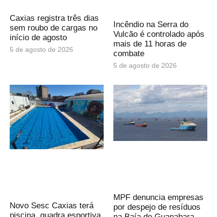
Caxias registra três dias
Incêndio na Serra do
sem roubo de cargas no
Vulcão é controlado após
início de agosto
mais de 11 horas de
5 de agosto de 2026
combate
5 de agosto de 2026
MPF denuncia empresas
Novo Sesc Caxias terá
por despejo de resíduos
piscina, quadra esportiva
na Baía de Guanabara