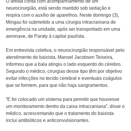
O artista conta com acompanhamento de um
neurocirurgião, está sendo mantido sob sedação e
respira com o auxílio de aparelhos. Neste domingo (3),
Mingau foi submetido a uma cirurgia intracraniana de
emergência na unidade, após ser transportado em uma
aeronave, de Paraty à capital paulista.
Em entrevista coletiva, o neurocirurgião responsável pelo
atendimento do baixista, Manoel Jacobsen Teixeira,
informou que a bala atingiu o lado esquerdo do cérebro.
Segundo o médico, cirurgias desse tipo têm por objetivo
evitar infecções no tecido cerebral e eventuais coágulos
que se formem, para que não haja sangramentos.
“E foi colocado um sistema para permitir que houvesse
um monitoramento dentro da caixa intracraniana”, disse o
médico, acrescentando que o tratamento do baixista
inclui antibióticos e anticonvulsionantes.