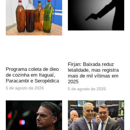
Firjan: Baixada reduz
Programa coleta de óleo
letalidade, mas registra
de cozinha em Itaguaí,
mais de mil vítimas em
Paracambi e Seropédica
2025
5 de agosto de 2026
5 de agosto de 2026