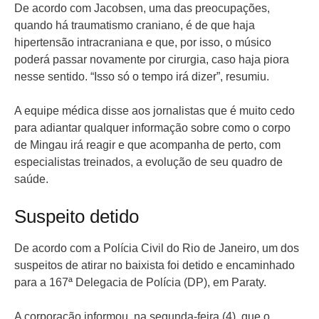
De acordo com Jacobsen, uma das preocupações,
quando há traumatismo craniano, é de que haja
hipertensão intracraniana e que, por isso, o músico
poderá passar novamente por cirurgia, caso haja piora
nesse sentido. “Isso só o tempo irá dizer”, resumiu.
A equipe médica disse aos jornalistas que é muito cedo
para adiantar qualquer informação sobre como o corpo
de Mingau irá reagir e que acompanha de perto, com
especialistas treinados, a evolução de seu quadro de
saúde.
Suspeito detido
De acordo com a Polícia Civil do Rio de Janeiro, um dos
suspeitos de atirar no baixista foi detido e encaminhado
para a 167ª Delegacia de Polícia (DP), em Paraty.
A corporação informou, na segunda-feira (4), que o