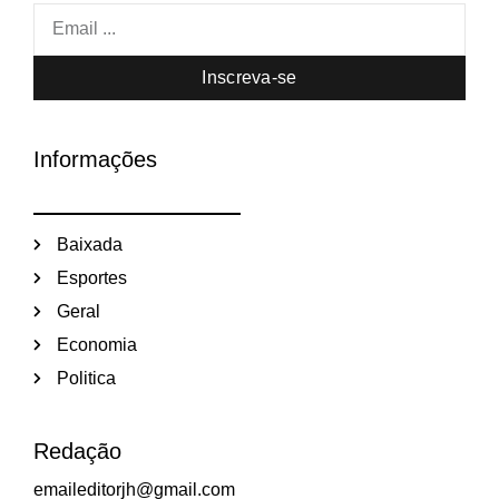
Inscreva-se
Informações
Baixada
Esportes
Geral
Economia
Politica
Redação
emaileditorjh@gmail.com