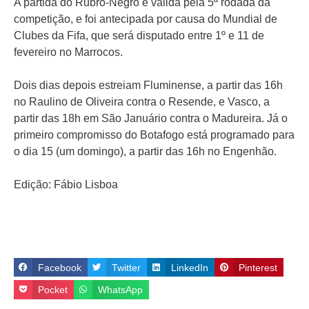
A partida do Rubro-Negro é válida pela 5ª rodada da
competição, e foi antecipada por causa do Mundial de
Clubes da Fifa, que será disputado entre 1º e 11 de
fevereiro no Marrocos.
Dois dias depois estreiam Fluminense, a partir das 16h
no Raulino de Oliveira contra o Resende, e Vasco, a
partir das 18h em São Januário contra o Madureira. Já o
primeiro compromisso do Botafogo está programado para
o dia 15 (um domingo), a partir das 16h no Engenhão.
Edição: Fábio Lisboa
Facebook
Twitter
LinkedIn
Pinterest
Pocket
WhatsApp