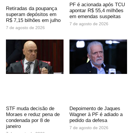
PF é acionada após TCU
Retiradas da poupança
apontar R$ 55,4 milhões
superam depósitos em
em emendas suspeitas
R$ 7,15 bilhões em julho
7 de agosto de 2026
7 de agosto de 2026
STF muda decisão de
Depoimento de Jaques
Moraes e reduz pena de
Wagner à PF é adiado a
condenada por 8 de
pedido da defesa
janeiro
7 de agosto de 2026