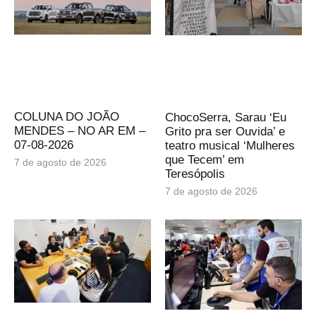
COLUNA DO JOÃO
ChocoSerra, Sarau ‘Eu
MENDES – NO AR EM –
Grito pra ser Ouvida’ e
07-08-2026
teatro musical ‘Mulheres
que Tecem’ em
7 de agosto de 2026
Teresópolis
7 de agosto de 2026