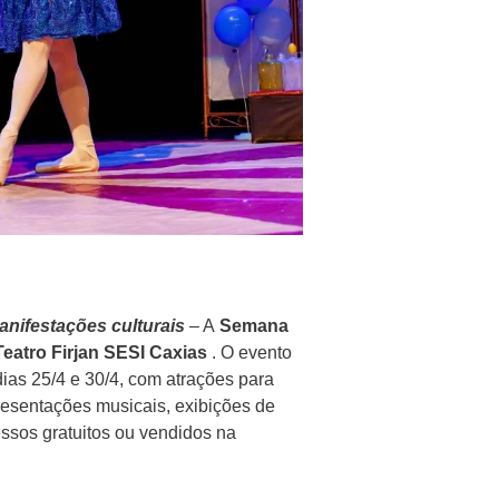
anifestações culturais
– A
Semana
Teatro Firjan SESI Caxias
. O evento
 dias 25/4 e 30/4, com atrações para
resentações musicais, exibições de
ressos gratuitos ou vendidos na