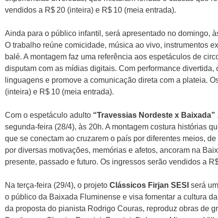
vendidos a R$ 20 (inteira) e R$ 10 (meia entrada).
Ainda para o público infantil, será apresentado no domingo, 
O trabalho reúne comicidade, música ao vivo, instrumentos exc
balé. A montagem faz uma referência aos espetáculos de circo
disputam com as mídias digitais. Com performance divertida, 
linguagens e promove a comunicação direta com a plateia. O
(inteira) e R$ 10 (meia entrada).
Com o espetáculo adulto
“Travessias Nordeste x Baixada”
segunda-feira (28/4), às 20h. A montagem costura histórias 
que se conectam ao cruzarem o país por diferentes meios, de
por diversas motivações, memórias e afetos, ancoram na Bai
presente, passado e futuro. Os ingressos serão vendidos a R$ 
Na terça-feira (29/4), o projeto
Clássicos Firjan SESI
será uma
o público da Baixada Fluminense e visa fomentar a cultura da
da proposta do pianista Rodrigo Couras, reproduz obras de 