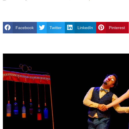
Facebook
Twitter
LinkedIn
Pinterest