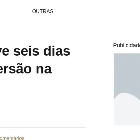
OUTRAS
Publicidad
e seis dias
versão na
omentários