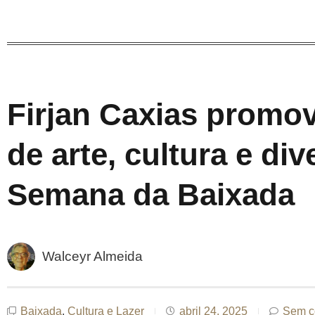
Firjan Caxias promov
de arte, cultura e di
Semana da Baixada
Walceyr Almeida
Baixada
,
Cultura e Lazer
abril 24, 2025
Sem c