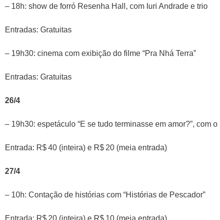
– 18h: show de forró Resenha Hall, com Iuri Andrade e trio
Entradas: Gratuitas
– 19h30: cinema com exibição do filme “Pra Nhá Terra”
Entradas: Gratuitas
26/4
– 19h30: espetáculo “E se tudo terminasse em amor?”, com o
Entrada: R$ 40 (inteira) e R$ 20 (meia entrada)
27/4
– 10h: Contação de histórias com “Histórias de Pescador”
Entrada: R$ 20 (inteira) e R$ 10 (meia entrada)