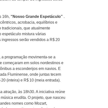
às 16h,
“Nosso Grande Espetáculo”
.
êntricos, acrobacia, equilíbrios e
 tradicionais, que atualmente
o espetáculo mistura várias
s ingressos serão vendidos a R$ 20
, a programação movimenta-se a
que começaram em solos nordestinos e
 ônibus a esconderijos em navios. E
xada Fluminense, onde juntas tecem
20 (inteira) e R$ 10 (meia entrada).
 atração, às 18h30. A iniciativa reúne
 música erudita. O projeto, que nasceu
grandes nomes como Mozart,